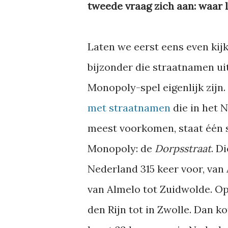
tweede vraag zich aan: waar 
Laten we eerst eens even kij
bijzonder die straatnamen ui
Monopoly-spel eigenlijk zijn.
met straatnamen
die in het 
meest voorkomen, staat één s
Monopoly: de
Dorpsstraat
. D
Nederland 315 keer voor, van
van Almelo tot Zuidwolde. Op
den Rijn tot in Zwolle. Dan k