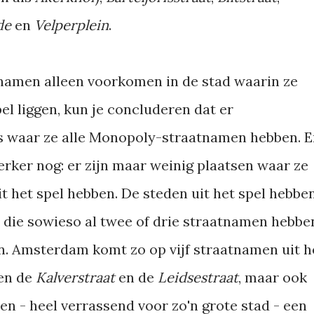
de
en
Velperplein
.
atnamen alleen voorkomen in de stad waarin ze
l liggen, kun je concluderen dat er
 is waar ze alle Monopoly-straatnamen hebben. 
terker nog: er zijn maar weinig plaatsen waar ze
t het spel hebben. De steden uit het spel hebbe
 die sowieso al twee of drie straatnamen hebbe
n. Amsterdam komt zo op vijf straatnamen uit h
een de
Kalverstraat
en de
Leidsestraat
, maar ook
en - heel verrassend voor zo'n grote stad - een