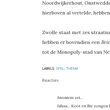
Noordwijkerhout, Onstwedde,
hierboven al vertelde, hebbe
Zwolle staat met zes straatna
hebben er bovendien een
Bri
tot de Monopoly-stad van Ne
LABELS:
SPEL
THEMA
Reacties
Anoniem zei…
Jahaa... Koot en Bie zongen h