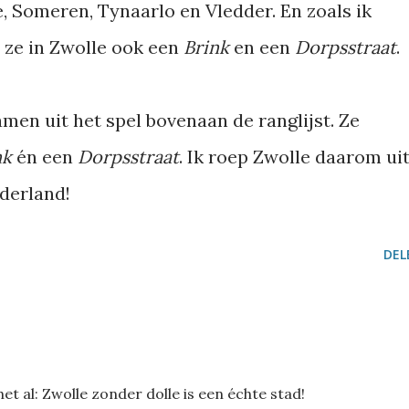
 Someren, Tynaarlo en Vledder. En zoals ik
n ze in Zwolle ook een
Brink
en een
Dorpsstraat
.
men uit het spel bovenaan de ranglijst. Ze
nk
én een
Dorpsstraat
. Ik roep Zwolle daarom ui
derland!
DEL
et al: Zwolle zonder dolle is een échte stad!