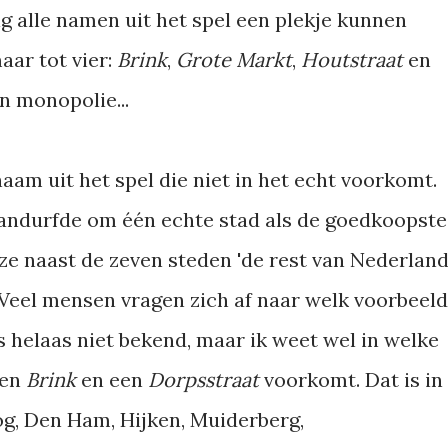
 alle namen uit het spel een plekje kunnen
ar tot vier:
Brink
,
Grote Markt
,
Houtstraat
en
n monopolie...
naam uit het spel die niet in het echt voorkomt.
aandurfde om één echte stad als de goedkoopste
t ze naast de zeven steden 'de rest van Nederland
 Veel mensen vragen zich af naar welk voorbeeld
s helaas niet bekend, maar ik weet wel in welke
een
Brink
en een
Dorpsstraat
voorkomt. Dat is in
g, Den Ham, Hijken, Muiderberg,