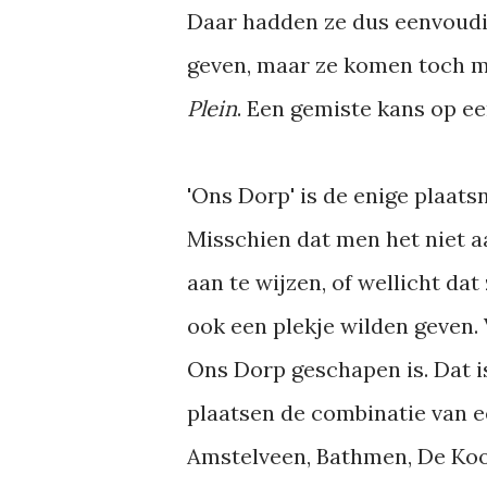
Daar hadden ze dus eenvoudig
geven, maar ze komen toch ma
Plein
. Een gemiste kans op ee
'Ons Dorp' is de enige plaats
Misschien dat men het niet 
aan te wijzen, of wellicht da
ook een plekje wilden geven.
Ons Dorp geschapen is. Dat i
plaatsen de combinatie van 
Amstelveen, Bathmen, De Koo