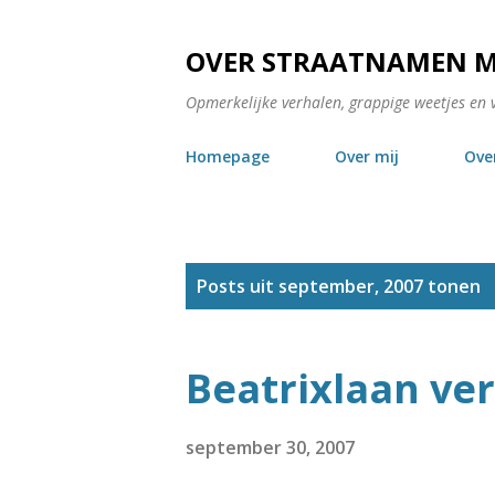
OVER STRAATNAMEN 
Opmerkelijke verhalen, grappige weetjes en 
Homepage
Over mij
Ove
P
Posts uit september, 2007 tonen
o
s
Beatrixlaan ver
t
s
september 30, 2007