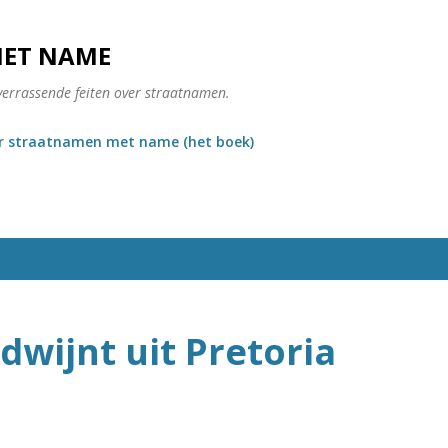
Doorgaan naar hoofdcontent
MET NAME
verrassende feiten over straatnamen.
r straatnamen met name (het boek)
dwijnt uit Pretoria