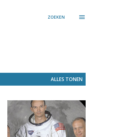
ZOEKEN
ALLES TONEN