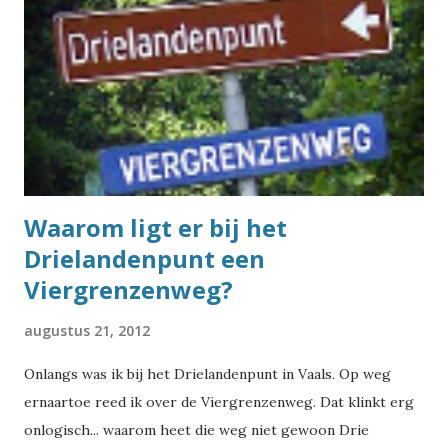
Waarom ligt er bij het
Drielandenpunt een
Viergrenzenweg?
augustus 21, 2012
Onlangs was ik bij het Drielandenpunt in Vaals. Op weg
ernaartoe reed ik over de Viergrenzenweg. Dat klinkt erg
onlogisch... waarom heet die weg niet gewoon Drie