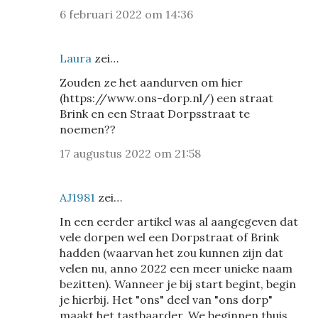
6 februari 2022 om 14:36
Laura
zei…
Zouden ze het aandurven om hier
(https://www.ons-dorp.nl/) een straat
Brink en een Straat Dorpsstraat te
noemen??
17 augustus 2022 om 21:58
AJ1981
zei…
In een eerder artikel was al aangegeven dat
vele dorpen wel een Dorpstraat of Brink
hadden (waarvan het zou kunnen zijn dat
velen nu, anno 2022 een meer unieke naam
bezitten). Wanneer je bij start begint, begin
je hierbij. Het "ons" deel van "ons dorp"
maakt het tastbaarder. We beginnen thuis