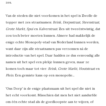
zes.
Van de steden die niet voorkomen in het spel is Zwolle de
topper met zes straatnamen:
Brink
,
Dorpsstraat
,
Steenstraat
,
Grote Markt
,
Spui
en
Kalverstraat
. Zes uit tweeëntwintig, dat
zou toch beter moeten kunnen. Almere had makkelijk de
enige echte Monopoly-stad van Nederland kunnen worden,
want daar zijn alle straatnamen pas verzonnen ná de
introductie van het spel. Daar hadden ze dus eenvoudig alle
namen uit het spel een plekje kunnen geven, maar ze
komen toch maar tot vier:
Brink
,
Grote Markt
,
Houtstraat
en
Plein
. Een gemiste kans op een monopolie...
'Ons Dorp' is de enige plaatsnaam uit het spel die niet in
het echt voorkomt. Misschien dat men het niet aandurfde
om één echte stad als de goedkoopste aan te wijzen, of