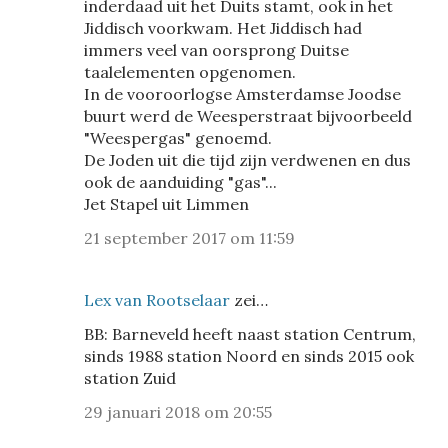
inderdaad uit het Duits stamt, ook in het
Jiddisch voorkwam. Het Jiddisch had
immers veel van oorsprong Duitse
taalelementen opgenomen.
In de vooroorlogse Amsterdamse Joodse
buurt werd de Weesperstraat bijvoorbeeld
"Weespergas" genoemd.
De Joden uit die tijd zijn verdwenen en dus
ook de aanduiding "gas"...
Jet Stapel uit Limmen
21 september 2017 om 11:59
Lex van Rootselaar
zei…
BB: Barneveld heeft naast station Centrum,
sinds 1988 station Noord en sinds 2015 ook
station Zuid
29 januari 2018 om 20:55