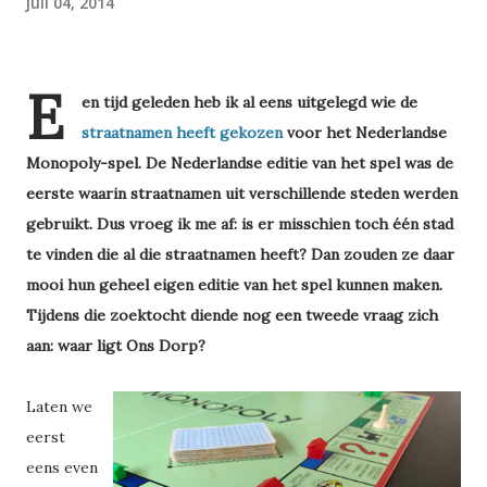
juli 04, 2014
E
en tijd geleden heb ik al eens uitgelegd wie de
straatnamen heeft gekozen
voor het Nederlandse
Monopoly-spel. De Nederlandse editie van het spel was de
eerste waarin straatnamen uit verschillende steden werden
gebruikt. Dus vroeg ik me af: is er misschien toch één stad
te vinden die al die straatnamen heeft? Dan zouden ze daar
mooi hun geheel eigen editie van het spel kunnen maken.
Tijdens die zoektocht diende nog een tweede vraag zich
aan: waar ligt Ons Dorp?
Laten we
eerst
eens even