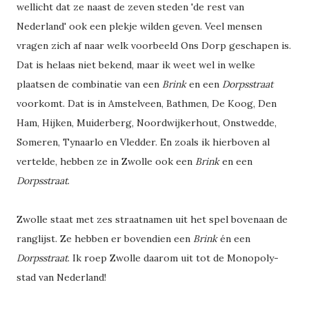
wellicht dat ze naast de zeven steden 'de rest van
Nederland' ook een plekje wilden geven. Veel mensen
vragen zich af naar welk voorbeeld Ons Dorp geschapen is.
Dat is helaas niet bekend, maar ik weet wel in welke
plaatsen de combinatie van een
Brink
en een
Dorpsstraat
voorkomt. Dat is in Amstelveen, Bathmen, De Koog, Den
Ham, Hijken, Muiderberg, Noordwijkerhout, Onstwedde,
Someren, Tynaarlo en Vledder. En zoals ik hierboven al
vertelde, hebben ze in Zwolle ook een
Brink
en een
Dorpsstraat
.
Zwolle staat met zes straatnamen uit het spel bovenaan de
ranglijst. Ze hebben er bovendien een
Brink
én een
Dorpsstraat
. Ik roep Zwolle daarom uit tot de Monopoly-
stad van Nederland!