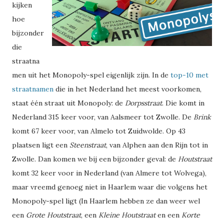
kijken
hoe
bijzonder
die
straatna
men uit het Monopoly-spel eigenlijk zijn. In de
top-10 met
straatnamen
die in het Nederland het meest voorkomen,
staat één straat uit Monopoly: de
Dorpsstraat
. Die komt in
Nederland 315 keer voor, van Aalsmeer tot Zwolle. De
Brink
komt 67 keer voor, van Almelo tot Zuidwolde. Op 43
plaatsen ligt een
Steenstraat
, van Alphen aan den Rijn tot in
Zwolle. Dan komen we bij een bijzonder geval: de
Houtstraat
komt 32 keer voor in Nederland (van Almere tot Wolvega),
maar vreemd genoeg niet in Haarlem waar die volgens het
Monopoly-spel ligt (In Haarlem hebben ze dan weer wel
een
Grote Houtstraat
, een
Kleine Houtstraat
en een
Korte