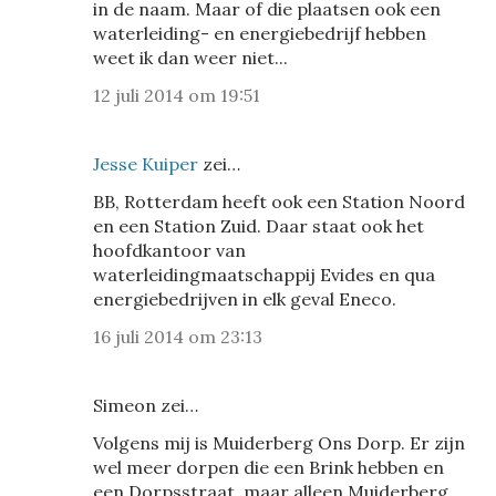
in de naam. Maar of die plaatsen ook een
waterleiding- en energiebedrijf hebben
weet ik dan weer niet...
12 juli 2014 om 19:51
Jesse Kuiper
zei…
BB, Rotterdam heeft ook een Station Noord
en een Station Zuid. Daar staat ook het
hoofdkantoor van
waterleidingmaatschappij Evides en qua
energiebedrijven in elk geval Eneco.
16 juli 2014 om 23:13
Simeon zei…
Volgens mij is Muiderberg Ons Dorp. Er zijn
wel meer dorpen die een Brink hebben en
een Dorpsstraat, maar alleen Muiderberg