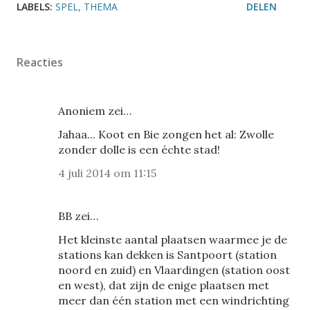
LABELS:
SPEL
THEMA
DELEN
Reacties
Anoniem zei…
Jahaa... Koot en Bie zongen het al: Zwolle
zonder dolle is een échte stad!
4 juli 2014 om 11:15
BB zei…
Het kleinste aantal plaatsen waarmee je de
stations kan dekken is Santpoort (station
noord en zuid) en Vlaardingen (station oost
en west), dat zijn de enige plaatsen met
meer dan één station met een windrichting