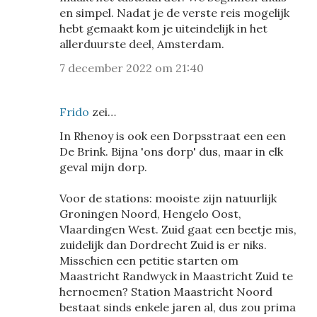
en simpel. Nadat je de verste reis mogelijk
hebt gemaakt kom je uiteindelijk in het
allerduurste deel, Amsterdam.
7 december 2022 om 21:40
Frido
zei…
In Rhenoy is ook een Dorpsstraat een een
De Brink. Bijna 'ons dorp' dus, maar in elk
geval mijn dorp.
Voor de stations: mooiste zijn natuurlijk
Groningen Noord, Hengelo Oost,
Vlaardingen West. Zuid gaat een beetje mis,
zuidelijk dan Dordrecht Zuid is er niks.
Misschien een petitie starten om
Maastricht Randwyck in Maastricht Zuid te
hernoemen? Station Maastricht Noord
bestaat sinds enkele jaren al, dus zou prima