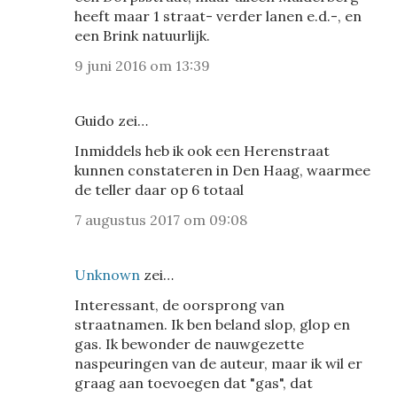
heeft maar 1 straat- verder lanen e.d.-, en
een Brink natuurlijk.
9 juni 2016 om 13:39
Guido zei…
Inmiddels heb ik ook een Herenstraat
kunnen constateren in Den Haag, waarmee
de teller daar op 6 totaal
7 augustus 2017 om 09:08
Unknown
zei…
Interessant, de oorsprong van
straatnamen. Ik ben beland slop, glop en
gas. Ik bewonder de nauwgezette
naspeuringen van de auteur, maar ik wil er
graag aan toevoegen dat "gas", dat