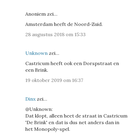
Anoniem zei…
Amsterdam heeft de Noord-Zuid.
28 augustus 2018 om 15:33
Unknown
zei…
Castricum heeft ook een Dorspstraat en
een Brink.
19 oktober 2019 om 16:37
Dinx
zei…
@Unknown:
Dat klopt, alleen heet de straat in Castricum
'De Brink' en dat is dus net anders dan in
het Monopoly-spel.