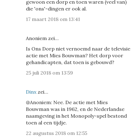
gewoon een dorp en toen waren (veel van)
die 'ons'-dingen er ook al.
17 maart 2018 om 13:41
Anoniem zei…
Is Ons Dorp niet vernoemd naar de televisie
actie met Mies Bouwman? Het dorp voor
gehandicapten, dat toen is gebouwd?
25 juli 2018 om 13:59
Dinx
zei…
@Anoniem: Nee. De actie met Mies
Bouwman was in 1962, en de Nederlandse
naamgeving in het Monopoly-spel bestond
toen al een tijdje.
22 augustus 2018 om 12:55