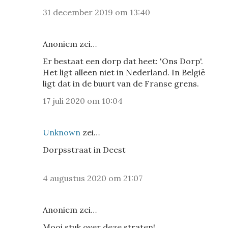
31 december 2019 om 13:40
Anoniem zei…
Er bestaat een dorp dat heet: 'Ons Dorp'.
Het ligt alleen niet in Nederland. In België
ligt dat in de buurt van de Franse grens.
17 juli 2020 om 10:04
Unknown
zei…
Dorpsstraat in Deest
4 augustus 2020 om 21:07
Anoniem zei…
Mooi stuk over deze straten!