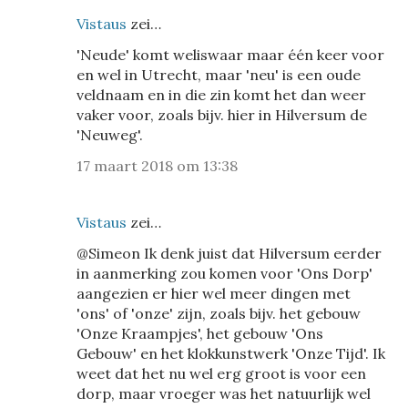
Vistaus
zei…
'Neude' komt weliswaar maar één keer voor
en wel in Utrecht, maar 'neu' is een oude
veldnaam en in die zin komt het dan weer
vaker voor, zoals bijv. hier in Hilversum de
'Neuweg'.
17 maart 2018 om 13:38
Vistaus
zei…
@Simeon Ik denk juist dat Hilversum eerder
in aanmerking zou komen voor 'Ons Dorp'
aangezien er hier wel meer dingen met
'ons' of 'onze' zijn, zoals bijv. het gebouw
'Onze Kraampjes', het gebouw 'Ons
Gebouw' en het klokkunstwerk 'Onze Tijd'. Ik
weet dat het nu wel erg groot is voor een
dorp, maar vroeger was het natuurlijk wel