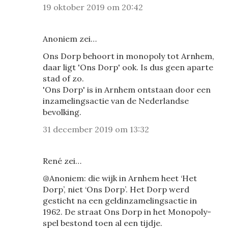
19 oktober 2019 om 20:42
Anoniem zei…
Ons Dorp behoort in monopoly tot Arnhem,
daar ligt 'Ons Dorp' ook. Is dus geen aparte
stad of zo.
'Ons Dorp' is in Arnhem ontstaan door een
inzamelingsactie van de Nederlandse
bevolking.
31 december 2019 om 13:32
René zei…
@Anoniem: die wijk in Arnhem heet ‘Het
Dorp’, niet ‘Ons Dorp’. Het Dorp werd
gesticht na een geldinzamelingsactie in
1962. De straat Ons Dorp in het Monopoly-
spel bestond toen al een tijdje.