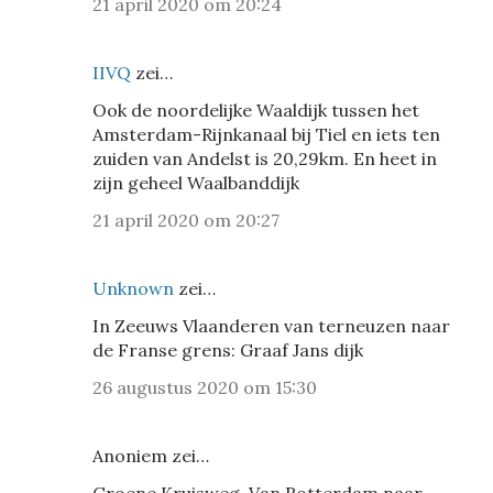
21 april 2020 om 20:24
IIVQ
zei…
Ook de noordelijke Waaldijk tussen het
Amsterdam-Rijnkanaal bij Tiel en iets ten
zuiden van Andelst is 20,29km. En heet in
zijn geheel Waalbanddijk
21 april 2020 om 20:27
Unknown
zei…
In Zeeuws Vlaanderen van terneuzen naar
de Franse grens: Graaf Jans dijk
26 augustus 2020 om 15:30
Anoniem zei…