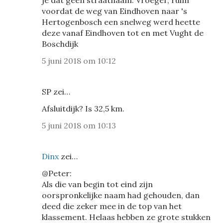
je dat geen straatnaam. Vroeger, ruim
voordat de weg van Eindhoven naar 's
Hertogenbosch een snelweg werd heette
deze vanaf Eindhoven tot en met Vught de
Boschdijk
5 juni 2018 om 10:12
SP zei…
Afsluitdijk? Is 32,5 km.
5 juni 2018 om 10:13
Dinx
zei…
@Peter:
Als die van begin tot eind zijn
oorspronkelijke naam had gehouden, dan
deed die zeker mee in de top van het
klassement. Helaas hebben ze grote stukken