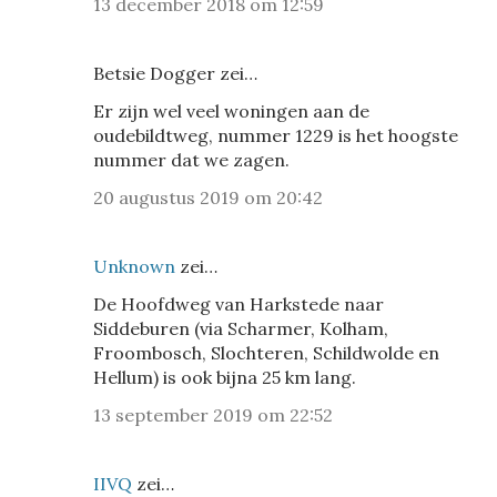
13 december 2018 om 12:59
Betsie Dogger zei…
Er zijn wel veel woningen aan de
oudebildtweg, nummer 1229 is het hoogste
nummer dat we zagen.
20 augustus 2019 om 20:42
Unknown
zei…
De Hoofdweg van Harkstede naar
Siddeburen (via Scharmer, Kolham,
Froombosch, Slochteren, Schildwolde en
Hellum) is ook bijna 25 km lang.
13 september 2019 om 22:52
IIVQ
zei…