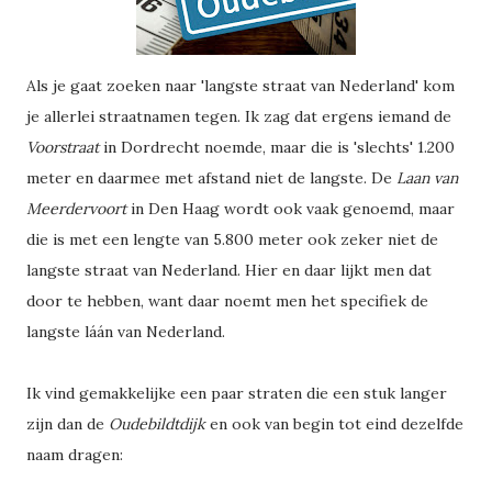
Als je gaat zoeken naar 'langste straat van Nederland' kom
je allerlei straatnamen tegen. Ik zag dat ergens iemand de
Voorstraat
in Dordrecht noemde, maar die is 'slechts' 1.200
meter en daarmee met afstand niet de langste. De
Laan van
Meerdervoort
in Den Haag wordt ook vaak genoemd, maar
die is met een lengte van 5.800 meter ook zeker niet de
langste straat van Nederland. Hier en daar lijkt men dat
door te hebben, want daar noemt men het specifiek de
langste láán van Nederland.
Ik vind gemakkelijke een paar straten die een stuk langer
zijn dan de
Oudebildtdijk
en ook van begin tot eind dezelfde
naam dragen: