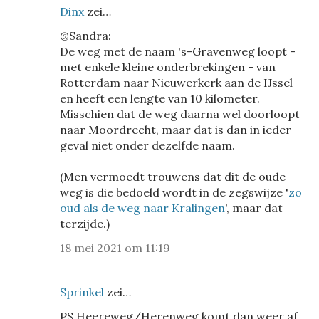
Dinx
zei…
@Sandra:
De weg met de naam 's-Gravenweg loopt -
met enkele kleine onderbrekingen - van
Rotterdam naar Nieuwerkerk aan de IJssel
en heeft een lengte van 10 kilometer.
Misschien dat de weg daarna wel doorloopt
naar Moordrecht, maar dat is dan in ieder
geval niet onder dezelfde naam.
(Men vermoedt trouwens dat dit de oude
weg is die bedoeld wordt in de zegswijze '
zo
oud als de weg naar Kralingen
', maar dat
terzijde.)
18 mei 2021 om 11:19
Sprinkel
zei…
PS Heereweg/Herenweg komt dan weer af