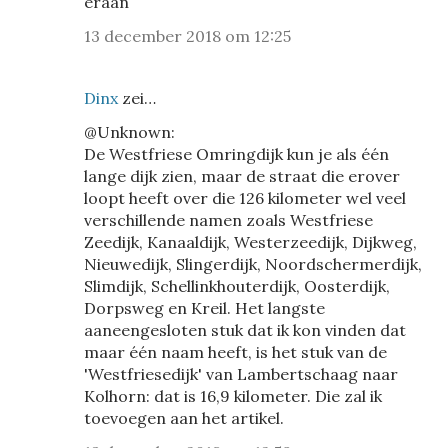
eraan
13 december 2018 om 12:25
Dinx
zei…
@Unknown:
De Westfriese Omringdijk kun je als één
lange dijk zien, maar de straat die erover
loopt heeft over die 126 kilometer wel veel
verschillende namen zoals Westfriese
Zeedijk, Kanaaldijk, Westerzeedijk, Dijkweg,
Nieuwedijk, Slingerdijk, Noordschermerdijk,
Slimdijk, Schellinkhouterdijk, Oosterdijk,
Dorpsweg en Kreil. Het langste
aaneengesloten stuk dat ik kon vinden dat
maar één naam heeft, is het stuk van de
'Westfriesedijk' van Lambertschaag naar
Kolhorn: dat is 16,9 kilometer. Die zal ik
toevoegen aan het artikel.