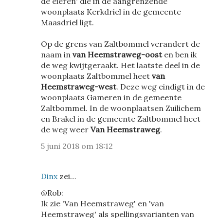
de eieren' die in de aangrenzende
woonplaats Kerkdriel in de gemeente
Maasdriel ligt.
Op de grens van Zaltbommel verandert de
naam in
van Heemstraweg-oost
en ben ik
de weg kwijtgeraakt. Het laatste deel in de
woonplaats Zaltbommel heet
van
Heemstraweg-west
. Deze weg eindigt in de
woonplaats Gameren in de gemeente
Zaltbommel. In de woonplaatsen Zuilichem
en Brakel in de gemeente Zaltbommel heet
de weg weer
Van Heemstraweg
.
5 juni 2018 om 18:12
Dinx
zei…
@Rob:
Ik zie 'Van Heemstraweg' en 'van
Heemstraweg' als spellingsvarianten van