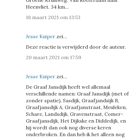
Groene Kruisweg. Van Rotterdam naar
Heenvliet. 34 km...
18 maart 2021 om 13:53
Jesse Kuiper
zei…
Deze reactie is verwijderd door de auteur.
20 maart 2021 om 17:59
Jesse Kuiper
zei…
De Graaf Jansdijk heeft wel allemaal
verschillende namen: Graaf Jansdijk (met of
zonder spatie), Sasdijk, Graafjandsijk B,
Graafjansdijk A, Graafjanstraat, Meuleken,
Schare, Landsdijk, Gravenstraat, Comer-
Graafjansdijk, Het Dijkske en Diddedijk, en
hij wordt dan ook nog diverse keren
onderbroken. En dan heb ik het alleen nog