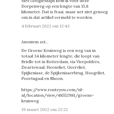
Met GoogleMaps kom ik voor deze
Dorpenweg op een lengte van 15,8
kilometer. Dat is fraai, maar net niet genoeg
om in dat artikel vermeld te worden.
4 februari 2022 om 12:43
Anoniem zei…
De Groene Kruisweg is een weg van in
totaal 34 kilometer lengte, die loopt van
Brielle tot in Rotterdam, via Vierpolders,
Zwartewaal, Heenvliet, Geervliet,
Spijkenisse, de Spijkenisserbrug, Hoogvliet,
Poortugaal en Rhoon.
https://www.routeyou.com/nl-
nl/location/view/48552981/groene-
kruisweg
19 maart 2022 om 22:22