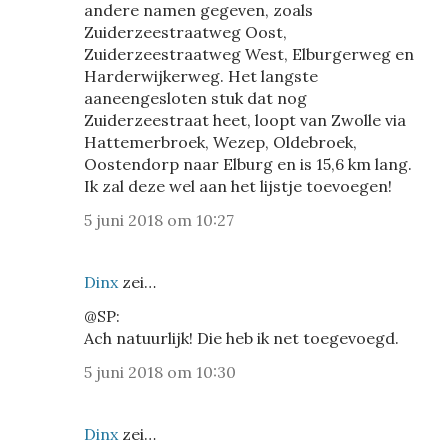
andere namen gegeven, zoals
Zuiderzeestraatweg Oost,
Zuiderzeestraatweg West, Elburgerweg en
Harderwijkerweg. Het langste
aaneengesloten stuk dat nog
Zuiderzeestraat heet, loopt van Zwolle via
Hattemerbroek, Wezep, Oldebroek,
Oostendorp naar Elburg en is 15,6 km lang.
Ik zal deze wel aan het lijstje toevoegen!
5 juni 2018 om 10:27
Dinx
zei…
@SP:
Ach natuurlijk! Die heb ik net toegevoegd.
5 juni 2018 om 10:30
Dinx
zei…