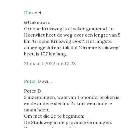
Dinx
zei…
@Unknown:
Groene Kruisweg is al vaker genoemd. In
Heenvliet heet de weg over een lengte van 5
km 'Groene Kruisweg Oost'. Het langste
aaneengesloten stuk dat 'Groene Kruisweg'
heet, is 17,7 km lang.
21 maart 2022 om 10:28
Peter D
zei…
Peter D
2 inzendingen, waarvan 1 ononderbroken is
en de andere slechts 2x kort een andere
naam heeft.
Om met die 2e te beginnen:
De Stadsweg in de provincie Groningen.