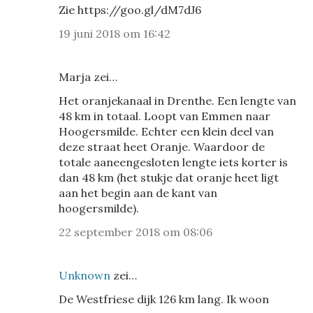
Zie https://goo.gl/dM7dJ6
19 juni 2018 om 16:42
Marja zei…
Het oranjekanaal in Drenthe. Een lengte van
48 km in totaal. Loopt van Emmen naar
Hoogersmilde. Echter een klein deel van
deze straat heet Oranje. Waardoor de
totale aaneengesloten lengte iets korter is
dan 48 km (het stukje dat oranje heet ligt
aan het begin aan de kant van
hoogersmilde).
22 september 2018 om 08:06
Unknown
zei…
De Westfriese dijk 126 km lang. Ik woon