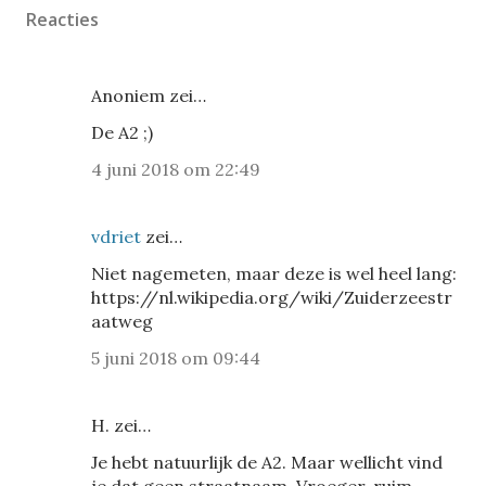
Reacties
Anoniem zei…
De A2 ;)
4 juni 2018 om 22:49
vdriet
zei…
Niet nagemeten, maar deze is wel heel lang:
https://nl.wikipedia.org/wiki/Zuiderzeestr
aatweg
5 juni 2018 om 09:44
H. zei…
Je hebt natuurlijk de A2. Maar wellicht vind