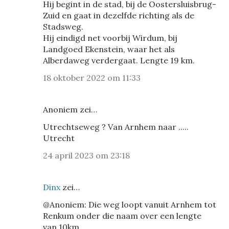
Hij begint in de stad, bij de Oostersluisbrug-
Zuid en gaat in dezelfde richting als de
Stadsweg.
Hij eindigd net voorbij Wirdum, bij
Landgoed Ekenstein, waar het als
Alberdaweg verdergaat. Lengte 19 km.
18 oktober 2022 om 11:33
Anoniem zei…
Utrechtseweg ? Van Arnhem naar .....
Utrecht
24 april 2023 om 23:18
Dinx
zei…
@Anoniem: Die weg loopt vanuit Arnhem tot
Renkum onder die naam over een lengte
van 10km.