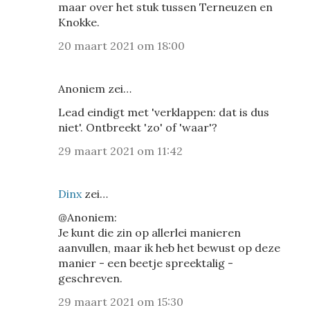
maar over het stuk tussen Terneuzen en
Knokke.
20 maart 2021 om 18:00
Anoniem zei…
Lead eindigt met 'verklappen: dat is dus
niet'. Ontbreekt 'zo' of 'waar'?
29 maart 2021 om 11:42
Dinx
zei…
@Anoniem:
Je kunt die zin op allerlei manieren
aanvullen, maar ik heb het bewust op deze
manier - een beetje spreektalig -
geschreven.
29 maart 2021 om 15:30