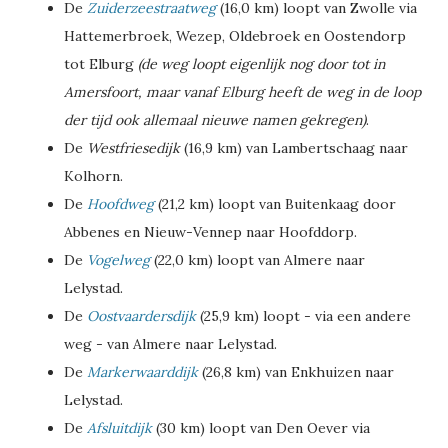
De
Zuiderzeestraatweg
(16,0 km) loopt van Zwolle via
Hattemerbroek, Wezep, Oldebroek en Oostendorp
tot Elburg
(de weg loopt eigenlijk nog door tot in
Amersfoort, maar vanaf Elburg heeft de weg in de loop
der tijd ook allemaal nieuwe namen gekregen)
.
De
Westfriesedijk
(16,9 km) van Lambertschaag naar
Kolhorn.
De
Hoofdweg
(21,2 km) loopt van Buitenkaag door
Abbenes en Nieuw-Vennep naar Hoofddorp.
De
Vogelweg
(22,0 km) loopt van Almere naar
Lelystad.
De
Oostvaardersdijk
(25,9 km) loopt - via een andere
weg - van Almere naar Lelystad.
De
Markerwaarddijk
(26,8 km) van Enkhuizen naar
Lelystad.
De
Afsluitdijk
(30 km) loopt van Den Oever via