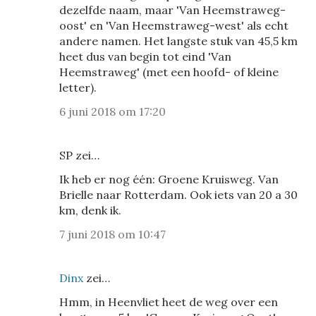
dezelfde naam, maar 'Van Heemstraweg-
oost' en 'Van Heemstraweg-west' als echt
andere namen. Het langste stuk van 45,5 km
heet dus van begin tot eind 'Van
Heemstraweg' (met een hoofd- of kleine
letter).
6 juni 2018 om 17:20
SP zei…
Ik heb er nog één: Groene Kruisweg. Van
Brielle naar Rotterdam. Ook iets van 20 a 30
km, denk ik.
7 juni 2018 om 10:47
Dinx
zei…
Hmm, in Heenvliet heet de weg over een