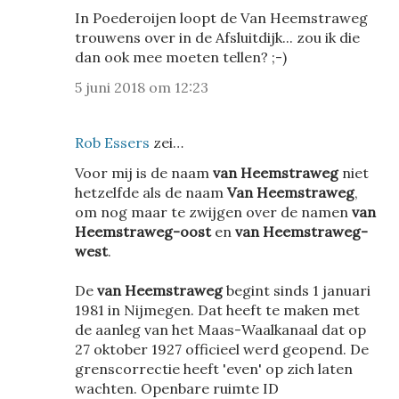
In Poederoijen loopt de Van Heemstraweg
trouwens over in de Afsluitdijk... zou ik die
dan ook mee moeten tellen? ;-)
5 juni 2018 om 12:23
Rob Essers
zei…
Voor mij is de naam
van Heemstraweg
niet
hetzelfde als de naam
Van Heemstraweg
,
om nog maar te zwijgen over de namen
van
Heemstraweg-oost
en
van Heemstraweg-
west
.
De
van Heemstraweg
begint sinds 1 januari
1981 in Nijmegen. Dat heeft te maken met
de aanleg van het Maas-Waalkanaal dat op
27 oktober 1927 officieel werd geopend. De
grenscorrectie heeft 'even' op zich laten
wachten. Openbare ruimte ID