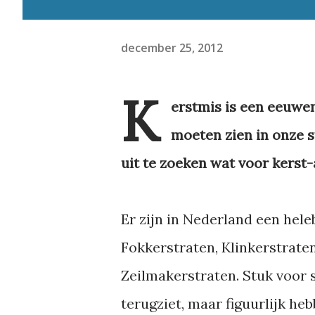
december 25, 2012
K
erstmis is een eeuwen
moeten zien in onze 
uit te zoeken wat voor kerst-
Er zijn in Nederland een hel
Fokkerstraten, Klinkerstrat
Zeilmakerstraten. Stuk voor st
terugziet, maar figuurlijk he