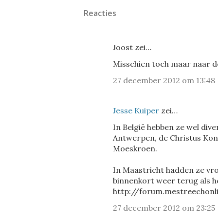
Reacties
Joost zei…
Misschien toch maar naar de
27 december 2012 om 13:48
Jesse Kuiper
zei…
In België hebben ze wel dive
Antwerpen, de Christus Koni
Moeskroen.
In Maastricht hadden ze vro
binnenkort weer terug als he
http://forum.mestreechonl
27 december 2012 om 23:25