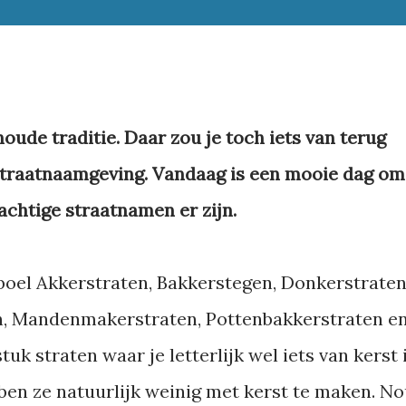
oude traditie. Daar zou je toch iets van terug
straatnaamgeving. Vandaag is een mooie dag om
achtige straatnamen er zijn.
eboel Akkerstraten, Bakkerstegen, Donkerstraten
en, Mandenmakerstraten, Pottenbakkerstraten e
uk straten waar je letterlijk wel iets van kerst 
bben ze natuurlijk weinig met kerst te maken. No