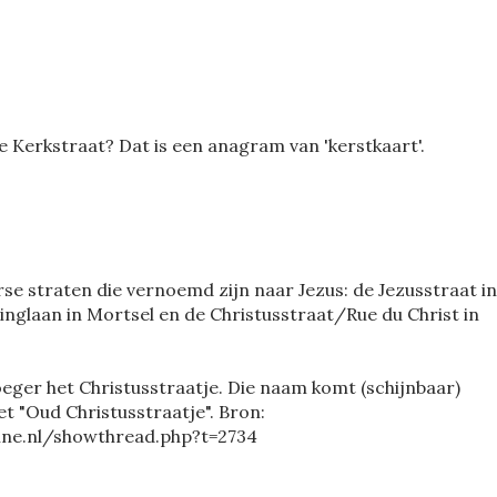
 Kerkstraat? Dat is een anagram van 'kerstkaart'.
rse straten die vernoemd zijn naar Jezus: de Jezusstraat in
nglaan in Mortsel en de Christusstraat/Rue du Christ in
eger het Christusstraatje. Die naam komt (schijnbaar)
t "Oud Christusstraatje". Bron:
ine.nl/showthread.php?t=2734