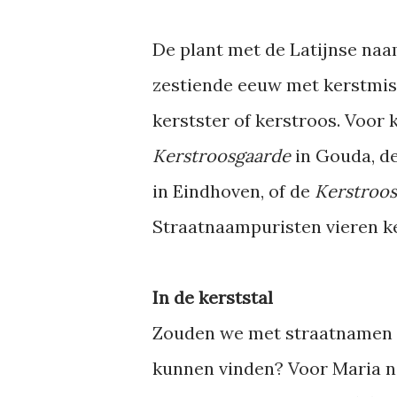
De plant met de Latijnse na
zestiende eeuw met kerstmis 
kerstster of kerstroos. Voor
Kerstroosgaarde
in Gouda, d
in Eindhoven, of de
Kerstroos
Straatnaampuristen vieren ke
In de kerststal
Zouden we met straatnamen m
kunnen vinden? Voor Maria 