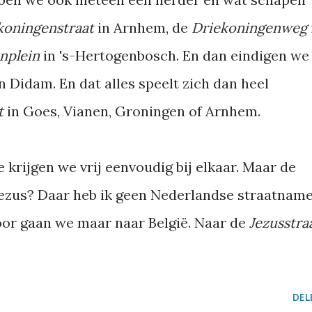
koningenstraat
in Arnhem, de
Driekoningenweg
nplein
in 's-Hertogenbosch. En dan eindigen we
n Didam. En dat alles speelt zich dan heel
at
in Goes, Vianen, Groningen of Arnhem.
 krijgen we vrij eenvoudig bij elkaar. Maar de
Jezus? Daar heb ik geen Nederlandse straatnam
oor gaan we maar naar België. Naar de
Jezusstra
DEL