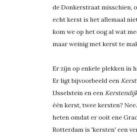
de Donkerstraat misschien, om
echt kerst is het allemaal nie
kom we op het oog al wat mee
maar weinig met kerst te ma
Er zijn op enkele plekken in 
Er ligt bijvoorbeeld een
Kers
IJsselstein en een
Kerstendij
één kerst, twee kersten? Nee
heten omdat er ooit ene Gra
Rotterdam is 'kersten' een ve