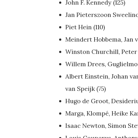
John F. Kennedy (125)
Jan Pieterszoon Sweelinc
Piet Hein (110)
Meindert Hobbema, Jan v
Winston Churchill, Peter
Willem Drees, Guglielmo
Albert Einstein, Johan v
van Speijk (75)
Hugo de Groot, Desiderius
Marga, Klompé, Heike Ka
Isaac Newton, Simon Ste
Louis Couperus, Anthony