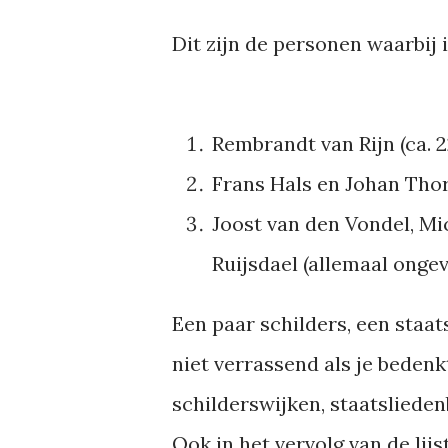
Dit zijn de personen waarbij
Rembrandt van Rijn (ca. 
Frans Hals en Johan Thor
Joost van den Vondel, Mi
Ruijsdael (allemaal onge
Een paar schilders, een staat
niet verrassend als je bedenk
schilderswijken, staatsliede
Ook in het vervolg van de lij