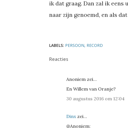
ik dat graag. Dan zal ik een
naar zijn genoemd, en als dat 
LABELS:
PERSOON
RECORD
Reacties
Anoniem zei…
En Willem van Oranje?
30 augustus 2016 om 12:04
Dinx
zei…
@Anoniem: