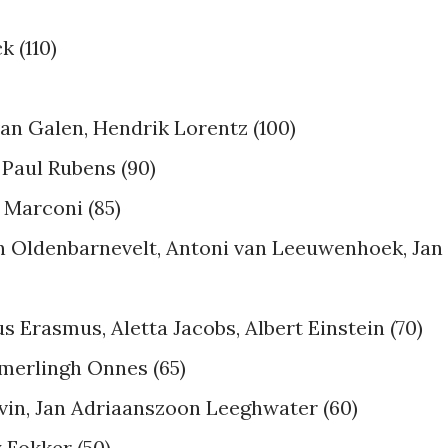
k (110)
an Galen, Hendrik Lorentz (100)
 Paul Rubens (90)
 Marconi (85)
an Oldenbarnevelt, Antoni van Leeuwenhoek, Jan
 Erasmus, Aletta Jacobs, Albert Einstein (70)
merlingh Onnes (65)
vin, Jan Adriaanszoon Leeghwater (60)
 Fokker (50)