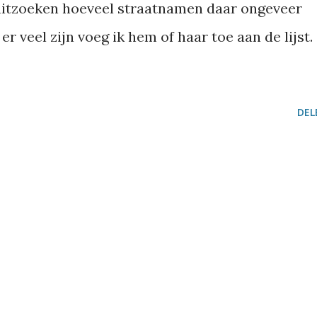
s uitzoeken hoeveel straatnamen daar ongeveer
er veel zijn voeg ik hem of haar toe aan de lijst.
DEL