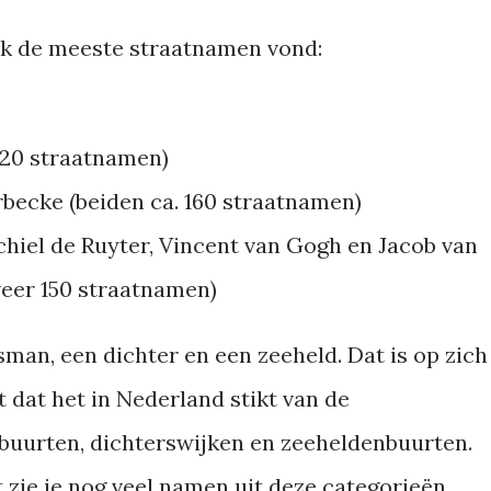
 ik de meeste straatnamen vond:
220 straatnamen)
becke (beiden ca. 160 straatnamen)
chiel de Ruyter, Vincent van Gogh en Jacob van
veer 150 straatnamen)
sman, een dichter en een zeeheld. Dat is op zich
t dat het in Nederland stikt van de
nbuurten, dichterswijken en zeeheldenbuurten.
st zie je nog veel namen uit deze categorieën