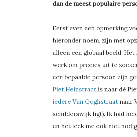
dan de meest populaire pers
Eerst even een opmerking voor
hieronder noem, zijn met opz
alleen een globaal beeld. Het 
werk om precies uit te zoeke
een bepaalde persoon zijn 
Piet Heinstraat
is naar dé Pi
iedere Van Goghstraat
naar V
schilderswijk ligt). Ik had he
en het leek me ook niet nodig