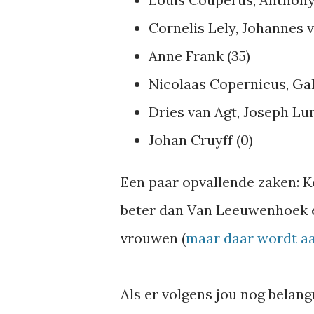
Cornelis Lely, Johannes 
Anne Frank (35)
Nicolaas Copernicus, Gali
Dries van Agt, Joseph Lun
Johan Cruyff (0)
Een paar opvallende zaken: 
beter dan Van Leeuwenhoek e
vrouwen (
maar daar wordt a
Als er volgens jou nog belang