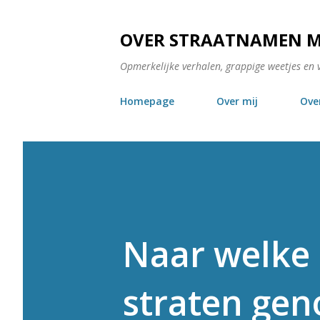
OVER STRAATNAMEN 
Opmerkelijke verhalen, grappige weetjes en 
Homepage
Over mij
Ove
Naar welke 
straten ge