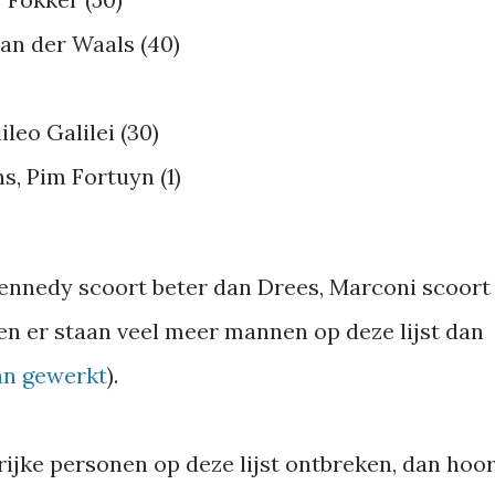
van der Waals (40)
leo Galilei (30)
s, Pim Fortuyn (1)
Kennedy scoort beter dan Drees, Marconi scoort
n er staan veel meer mannen op deze lijst dan
an gewerkt
).
rijke personen op deze lijst ontbreken, dan hoo