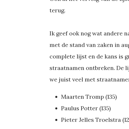
terug.
Ik geef ook nog wat andere n
met de stand van zaken in au
complete lijst en de kans is 
straatnamen ontbreken. De lij
we juist veel met straatname
Maarten Tromp (135)
Paulus Potter (135)
Pieter Jelles Troelstra (12