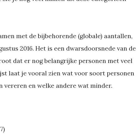
amen met de bijbehorende (globale) aantallen,
gustus 2016. Het is een dwarsdoorsnede van de
groot dat er nog belangrijke personen met veel
st laat je vooral zien wat voor soort personen
n vereren en welke andere wat minder.
7)