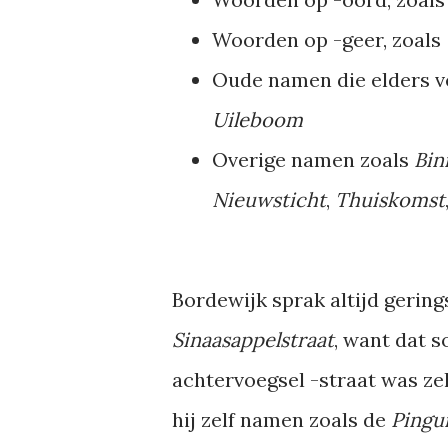
Woorden op -geer, zoals
Oude namen die elders 
Uileboom
Overige namen zoals
Bin
Nieuwsticht
,
Thuiskomst
Bordewijk sprak altijd gerin
Sinaasappelstraat
, want dat 
achtervoegsel -straat was ze
hij zelf namen zoals de
Pingu