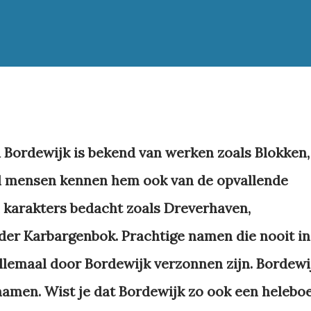
d Bordewijk is bekend van werken zoals Blokken,
el mensen kennen hem ook van de opvallende
n karakters bedacht zoals Dreverhaven,
 der Karbargenbok. Prachtige namen die nooit in
llemaal door Bordewijk verzonnen zijn. Bordewi
 namen. Wist je dat Bordewijk zo ook een heleboe