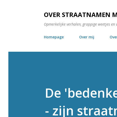
OVER STRAATNAMEN 
Opmerkelijke verhalen, grappige weetjes en 
Homepage
Over mij
Ove
De 'bedenke
- zijn stra