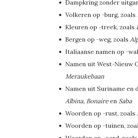
Dampkring zonder uitgan
Volkeren op -burg, zoals
Kleuren op -treek, zoals
Bergen op -weg, zoals
Al
Italiaanse namen op -wal
Namen uit West-Nieuw G
Meraukebaan
Namen uit Suriname en d
Albina, Bonaire
en
Saba
Woorden op -rust, zoals
Woorden op -tuinen, zoa
Woorden op -oord, zoal