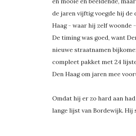
en mooie en beeldende, maar
de jaren vijftig voegde hij d
Haag - waar hij zelf woonde -
De timing was goed, want Den
nieuwe straatnamen bijkomen
compleet pakket met 24 lijst
Den Haag om jaren mee vooru
Omdat hij er zo hard aan had g
lange lijst van Bordewijk. Hi