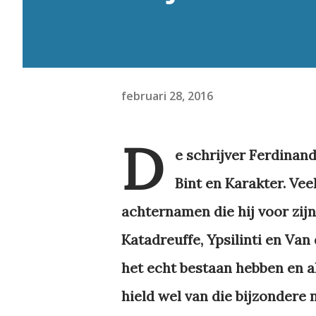
februari 28, 2016
D
e schrijver Ferdinan
Bint en Karakter. Ve
achternamen die hij voor zij
Katadreuffe, Ypsilinti en Van
het echt bestaan hebben en a
hield wel van die bijzondere