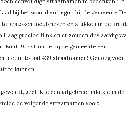
 toch eenvoudige straatnamen te bedenken? In
e daad bij het woord en begon hij de gemeente D
 te bestoken met brieven en stukken in de krant
 Haag groeide flink en er zouden dus aardig wa
. Eind 1955 stuurde hij de gemeente een
en met in totaal 439 straatnamen! Genoeg voor
it te kunnen.
ewerkt, geef ik je een uitgebreid inkijkje in de
j stelde de volgende straatnamen voor: