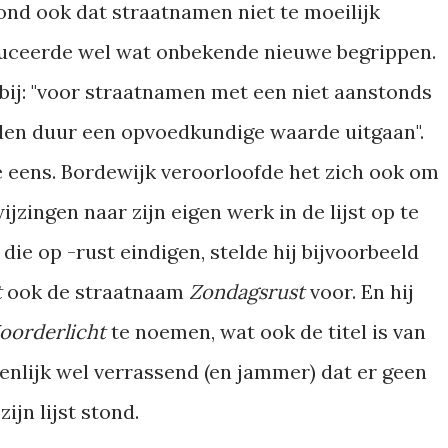
ond ook dat straatnamen niet te moeilijk
oduceerde wel wat onbekende nieuwe begrippen.
 bij: "voor straatnamen met een niet aanstonds
 den duur een opvoedkundige waarde uitgaan".
 eens. Bordewijk veroorloofde het zich ook om
jzingen naar zijn eigen werk in de lijst op te
ie op -rust eindigen, stelde hij bijvoorbeeld
t
ook de straatnaam
Zondagsrust
voor. En hij
oorderlicht
te noemen, wat ook de titel is van
igenlijk wel verrassend (en jammer) dat er geen
zijn lijst stond.