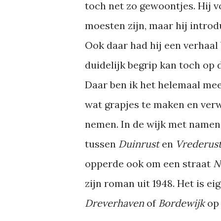
toch net zo gewoontjes. Hij v
moesten zijn, maar hij intr
Ook daar had hij een verhaal
duidelijk begrip kan toch op
Daar ben ik het helemaal mee
wat grapjes te maken en verwi
nemen. In de wijk met namen d
tussen
Duinrust
en
Vrederus
opperde ook om een straat
N
zijn roman uit 1948. Het is e
Dreverhaven
of
Bordewijk
op 