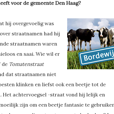
heeft voor de gemeente Den Haag?
at hij overgevoelig was
over straatnamen had hij
aande straatnamen waren
ieloos en saai. Wie wil er
f de
Tomatenstraat
nd dat straatnamen niet
esten klinken en liefst ook een beetje tot de
Het achtervoegsel -straat vond hij lelijk en
moeilijk zijn om een beetje fantasie te gebruike