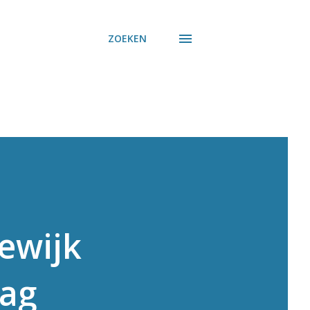
ZOEKEN
ewijk
aag