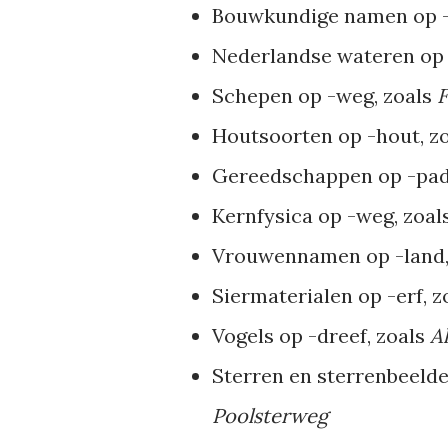
Bouwkundige namen op -
Nederlandse wateren op 
Schepen op -weg, zoals
F
Houtsoorten op -hout, z
Gereedschappen op -pad
Kernfysica op -weg, zoal
Vrouwennamen op -land,
Siermaterialen op -erf, 
Vogels op -dreef, zoals
A
Sterren en sterrenbeelde
Poolsterweg