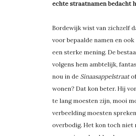
echte straatnamen bedacht 
Bordewijk wist van zichzelf d
voor bepaalde namen en ook 
een sterke mening. De best
volgens hem ambtelijk, fantas
nou in de
Sinaasappelstraat
o
wonen? Dat kon beter. Hij vo
te lang moesten zijn, mooi mo
verbeelding moesten spreken. 
overbodig. Het kon toch niet 