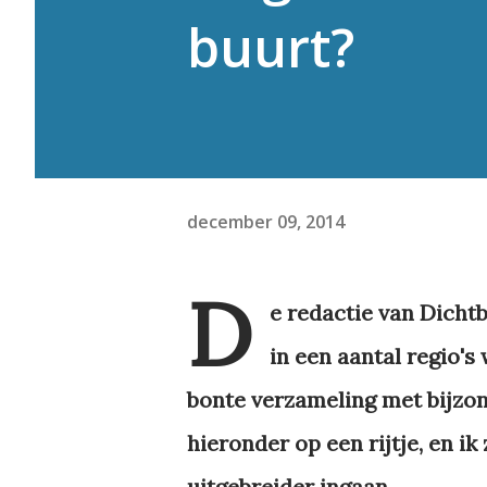
buurt?
december 09, 2014
D
e redactie van Dicht
in een aantal regio's
bonte verzameling met bijzon
hieronder op een rijtje, en i
uitgebreider ingaan.