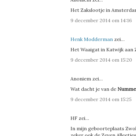
Het Zakslootje in Amsterda
9 december 2014 om 14:16
Henk Modderman
zei…
Het Waaigat in Katwijk aan 
9 december 2014 om 15:20
Anoniem zei…
Wat dacht je van de
Nummer
9 december 2014 om 15:25
HF zei…
In mijn geboorteplaats Zwol
zeker ook de Zeven Alleetjes