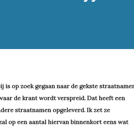
bij is op zoek gegaan naar de gekste straatname
 waar de krant wordt verspreid
. Dat heeft een
dere straatnamen opgeleverd. Ik zet ze
k zal op een aantal hiervan binnenkort eens wat