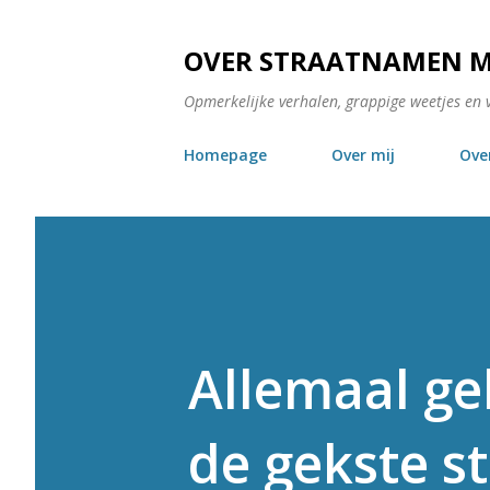
OVER STRAATNAMEN 
Opmerkelijke verhalen, grappige weetjes en 
Homepage
Over mij
Ove
Allemaal ge
de gekste s