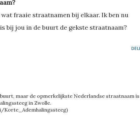
tnaam?
 wat fraaie straatnamen bij elkaar. Ik ben nu
is bij jou in de buurt de gekste straatnaam?
DEL
e buurt, maar de opmerkelijkste Nederlandse straatnaam is
lingssteeg in Zwolle.
iki/Korte_Ademhalingssteeg)