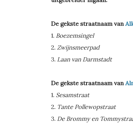
De gekste straatnaam van
Al
1.
Boezemsingel
2.
Zwijnsmeerpad
3.
Laan van Darmstadt
De gekste straatnaam van
Al
1.
Sesamstraat
2.
Tante Pollewopstraat
3.
De Brommy en Tommystra