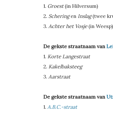
1.
Groest
(in Hilversum)
2.
Schering
en
Inslag
(twee kr
3.
Achter het Vosje
(in Weesp)
De gekste straatnaam van
Le
1.
Korte Langestraat
2.
Kakelbaksteeg
3.
Aarstraat
De gekste straatnaam van
Ut
1.
A.B.C.-straat