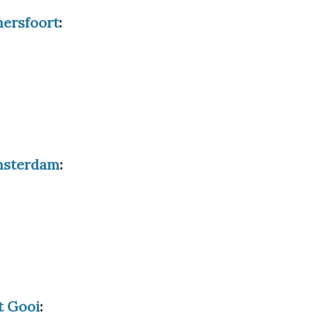
ersfoort
:
sterdam
:
t Gooi
: