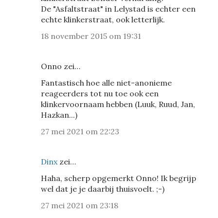
De "Asfaltstraat" in Lelystad is echter een
echte klinkerstraat, ook letterlijk.
18 november 2015 om 19:31
Onno zei…
Fantastisch hoe alle niet-anonieme
reageerders tot nu toe ook een
klinkervoornaam hebben (Luuk, Ruud, Jan,
Hazkan...)
27 mei 2021 om 22:23
Dinx
zei…
Haha, scherp opgemerkt Onno! Ik begrijp
wel dat je je daarbij thuisvoelt. ;-)
27 mei 2021 om 23:18