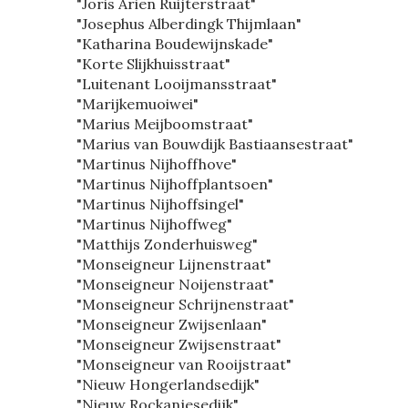
"Joris Arien Ruijterstraat"
"Josephus Alberdingk Thijmlaan"
"Katharina Boudewijnskade"
"Korte Slijkhuisstraat"
"Luitenant Looijmansstraat"
"Marijkemuoiwei"
"Marius Meijboomstraat"
"Marius van Bouwdijk Bastiaansestraat"
"Martinus Nijhoffhove"
"Martinus Nijhoffplantsoen"
"Martinus Nijhoffsingel"
"Martinus Nijhoffweg"
"Matthijs Zonderhuisweg"
"Monseigneur Lijnenstraat"
"Monseigneur Noijenstraat"
"Monseigneur Schrijnenstraat"
"Monseigneur Zwijsenlaan"
"Monseigneur Zwijsenstraat"
"Monseigneur van Rooijstraat"
"Nieuw Hongerlandsedijk"
"Nieuw Rockanjesedijk"