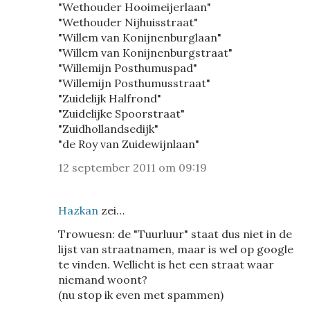
"Wethouder Hooimeijerlaan"
"Wethouder Nijhuisstraat"
"Willem van Konijnenburglaan"
"Willem van Konijnenburgstraat"
"Willemijn Posthumuspad"
"Willemijn Posthumusstraat"
"Zuidelijk Halfrond"
"Zuidelijke Spoorstraat"
"Zuidhollandsedijk"
"de Roy van Zuidewijnlaan"
12 september 2011 om 09:19
Hazkan
zei…
Trowuesn: de "Tuurluur" staat dus niet in de
lijst van straatnamen, maar is wel op google
te vinden. Wellicht is het een straat waar
niemand woont?
(nu stop ik even met spammen)