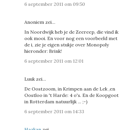
6 september 2011 om 09:50
Anoniem zei…
In Noordwijk heb je de Zeereep, die vind ik
ook mooi. En voor nog een voorbeeld met
de i, zie je eigen stukje over Monopoly
hieronder: Brink!
6 september 2011 om 12:01
Luuk zei…
De Oostzoom, in Krimpen aan de Lek ,en
Oostloo in 't Harde: 4 o's. En de Koopgoot
in Rotterdam natuurlijk ... ;-)
6 september 2011 om 14:33
Hazkan
zei…