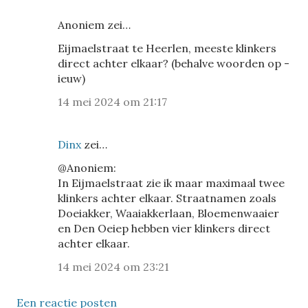
Anoniem zei…
Eijmaelstraat te Heerlen, meeste klinkers
direct achter elkaar? (behalve woorden op -
ieuw)
14 mei 2024 om 21:17
Dinx
zei…
@Anoniem:
In Eijmaelstraat zie ik maar maximaal twee
klinkers achter elkaar. Straatnamen zoals
Doeiakker, Waaiakkerlaan, Bloemenwaaier
en Den Oeiep hebben vier klinkers direct
achter elkaar.
14 mei 2024 om 23:21
Een reactie posten