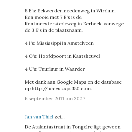
8 E's: Eekwerdermeedenweg in Wirdum.
Een mooie met 7 E's is de
Rentmeesterstedeweg in Eerbeek, vanwege
de 3 E's in de plaatsnaam.
4 I's: Mississippi in Amstelveen
4 O's: Hoofdpoort in Kaatsheuvel
4 U's: Tuurluur in Waarder
Met dank aan Google Maps en de database
op http://access.xps350.com.
6 september 2011 om 20:17
Jan van Thiel
zei…
De Atalantastraat in Tongelre ligt gewoon