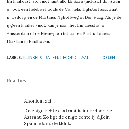
En klinkerstraten met juist álle klinkers (inclusief de ij) zijn
er ook een heleboel, zoals de Cornelis Dijksterhuisstraat
in Osdorp en de Martinus Nijhoffweg in Den Haag. Als je de
ij geen klinker vindt, kun je naar het Linnaeushof in
Amsterdam of de Nieuwpoortstraat en Bartholomeus
Diazlaan in Eindhoven.
LABELS:
KLINKERSTRATEN
RECORD
TAAL
DELEN
Reacties
Anoniem zei…
De enige echte a-straat is inderdaad de
Astraat. Zo ligt de enige echte ij-dijk in
Spaarndam: de IJdijk.