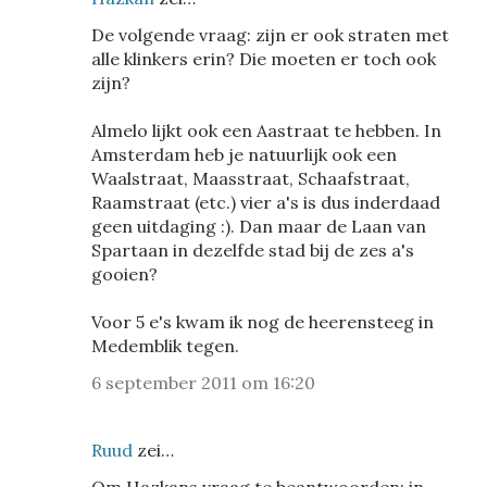
De volgende vraag: zijn er ook straten met
alle klinkers erin? Die moeten er toch ook
zijn?
Almelo lijkt ook een Aastraat te hebben. In
Amsterdam heb je natuurlijk ook een
Waalstraat, Maasstraat, Schaafstraat,
Raamstraat (etc.) vier a's is dus inderdaad
geen uitdaging :). Dan maar de Laan van
Spartaan in dezelfde stad bij de zes a's
gooien?
Voor 5 e's kwam ik nog de heerensteeg in
Medemblik tegen.
6 september 2011 om 16:20
Ruud
zei…