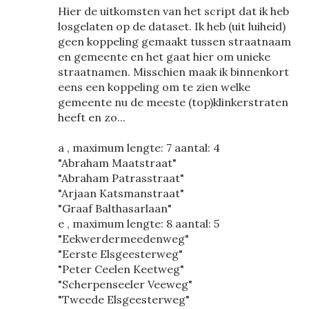
Hier de uitkomsten van het script dat ik heb
losgelaten op de dataset. Ik heb (uit luiheid)
geen koppeling gemaakt tussen straatnaam
en gemeente en het gaat hier om unieke
straatnamen. Misschien maak ik binnenkort
eens een koppeling om te zien welke
gemeente nu de meeste (top)klinkerstraten
heeft en zo...
a , maximum lengte: 7 aantal: 4
"Abraham Maatstraat"
"Abraham Patrasstraat"
"Arjaan Katsmanstraat"
"Graaf Balthasarlaan"
e , maximum lengte: 8 aantal: 5
"Eekwerdermeedenweg"
"Eerste Elsgeesterweg"
"Peter Ceelen Keetweg"
"Scherpenseeler Veeweg"
"Tweede Elsgeesterweg"