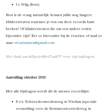
1 i: Wilg (Best)
Nou is de vraag natuurlijk: kennen jullie nog langere
klinkerstraten waarmee je een van deze records kunt
breken? Of klinkerstraten die om een andere reden
bijzonder zijn? Zet ze hieronder bij de reacties, of mail ze
naar
straatnamen@gmail.com
.
Met dank aan
@SpelenMetTaalOT
voor zijn bijdragen.
Aanvulling oktober 2011:
Met alle bijdragen wordt dit de nieuwe recordlijst:
8 e's: Eekwerdermeedenweg in Wirdum (speciale
vermelding voor de Rentmeesterstedeweg in