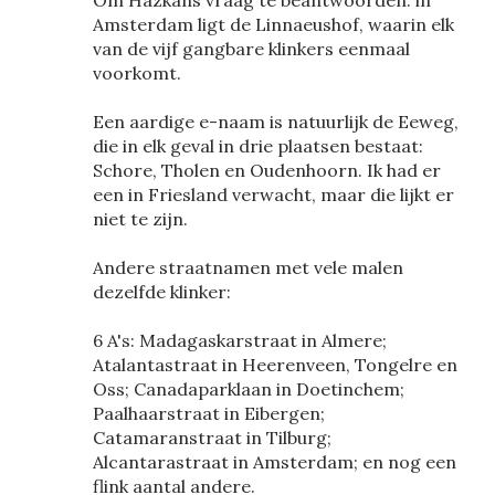
Om Hazkans vraag te beantwoorden: in
Amsterdam ligt de Linnaeushof, waarin elk
van de vijf gangbare klinkers eenmaal
voorkomt.
Een aardige e-naam is natuurlijk de Eeweg,
die in elk geval in drie plaatsen bestaat:
Schore, Tholen en Oudenhoorn. Ik had er
een in Friesland verwacht, maar die lijkt er
niet te zijn.
Andere straatnamen met vele malen
dezelfde klinker:
6 A's: Madagaskarstraat in Almere;
Atalantastraat in Heerenveen, Tongelre en
Oss; Canadaparklaan in Doetinchem;
Paalhaarstraat in Eibergen;
Catamaranstraat in Tilburg;
Alcantarastraat in Amsterdam; en nog een
flink aantal andere.