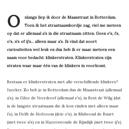
O
nlangs liep ik door de Maasstraat in Rotterdam.
Toen ik het straatnaambordje zag, viel me meteen
op dat er allemaal a's in die straatnaam zitten. Geen e's, i's,
o's, u's of ij's... alleen maar a's. Ik vind dat soort
curiositeiten wel leuk en dus heb ik er maar meteen een
naam voor bedacht: klinkerstraten. Klinkerstraten zijn
straten waar maar één van de klinkers in voorkomt.
Bestaan er klinkerstraten met alle verschillende klinkers?
Jazeker. Zo heb je in Rotterdam dus de Maasstraat (allemaal
a's), in Gilze de Veerdreef (allemaal e's), in Best de Wilg (dat
is de langste straatnaam die ik kon vinden met alleen maar
i's), in Delft de Hofzoom (drie o's), in Midwoud de Buurt
(met twee u's) en in Hazerswoude de Rijndijk (met twee ij's).