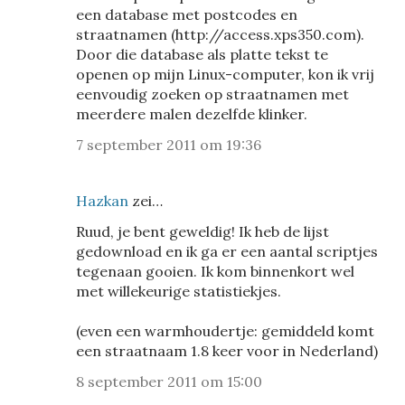
een database met postcodes en
straatnamen (http://access.xps350.com).
Door die database als platte tekst te
openen op mijn Linux-computer, kon ik vrij
eenvoudig zoeken op straatnamen met
meerdere malen dezelfde klinker.
7 september 2011 om 19:36
Hazkan
zei…
Ruud, je bent geweldig! Ik heb de lijst
gedownload en ik ga er een aantal scriptjes
tegenaan gooien. Ik kom binnenkort wel
met willekeurige statistiekjes.
(even een warmhoudertje: gemiddeld komt
een straatnaam 1.8 keer voor in Nederland)
8 september 2011 om 15:00