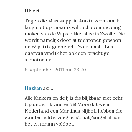
HF zei…
Tegen die Mississippi in Amstelveen kan ik
lang niet op, maar ik wil toch even melding
maken van de Wipstrikkerallee in Zwolle. Die
wordt namelijk door autochtonen gewoon
de Wipstrik genoemd. Twee maal i. Los
daarvan vind ik het ook een prachtige
straatnaam.
8 september 2011 om 23:20
Hazkan
zei…
Alle klinkers en de ij is dis blijkbaar niet echt
bijzonder, ik vind er 76! Mooi dat we in
Nederland een Martinus Nijhoff hebben die
zonder achtervoegsel straat/singel al aan
het criterium voldoet.