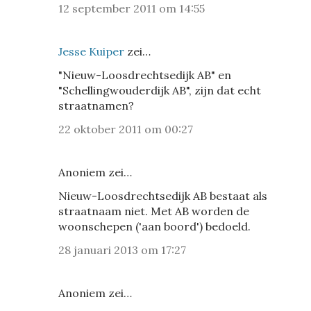
12 september 2011 om 14:55
Jesse Kuiper
zei…
"Nieuw-Loosdrechtsedijk AB" en
"Schellingwouderdijk AB", zijn dat echt
straatnamen?
22 oktober 2011 om 00:27
Anoniem zei…
Nieuw-Loosdrechtsedijk AB bestaat als
straatnaam niet. Met AB worden de
woonschepen ('aan boord') bedoeld.
28 januari 2013 om 17:27
Anoniem zei…