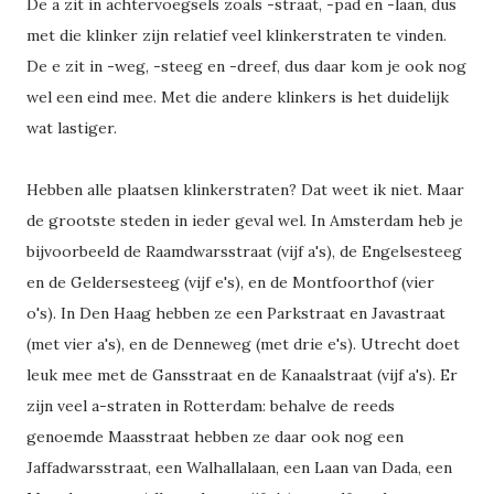
De a zit in achtervoegsels zoals -straat, -pad en -laan, dus
met die klinker zijn relatief veel klinkerstraten te vinden.
De e zit in -weg, -steeg en -dreef, dus daar kom je ook nog
wel een eind mee. Met die andere klinkers is het duidelijk
wat lastiger.
Hebben alle plaatsen klinkerstraten? Dat weet ik niet. Maar
de grootste steden in ieder geval wel. In Amsterdam heb je
bijvoorbeeld de Raamdwarsstraat (vijf a's), de Engelsesteeg
en de Geldersesteeg (vijf e's), en de Montfoorthof (vier
o's). In Den Haag hebben ze een Parkstraat en Javastraat
(met vier a's), en de Denneweg (met drie e's). Utrecht doet
leuk mee met de Gansstraat en de Kanaalstraat (vijf a's). Er
zijn veel a-straten in Rotterdam: behalve de reeds
genoemde Maasstraat hebben ze daar ook nog een
Jaffadwarsstraat, een Walhallalaan, een Laan van Dada, een