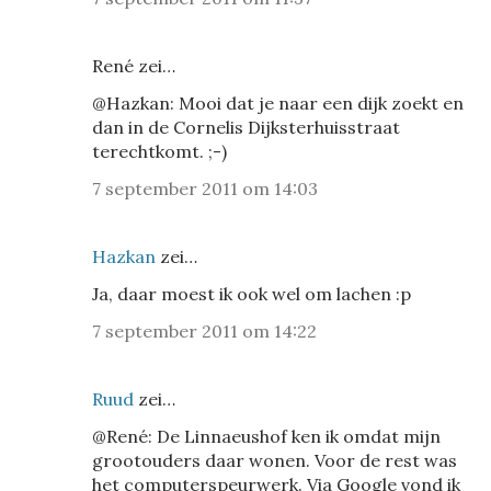
René zei…
@Hazkan: Mooi dat je naar een dijk zoekt en
dan in de Cornelis Dijksterhuisstraat
terechtkomt. ;-)
7 september 2011 om 14:03
Hazkan
zei…
Ja, daar moest ik ook wel om lachen :p
7 september 2011 om 14:22
Ruud
zei…
@René: De Linnaeushof ken ik omdat mijn
grootouders daar wonen. Voor de rest was
het computerspeurwerk. Via Google vond ik