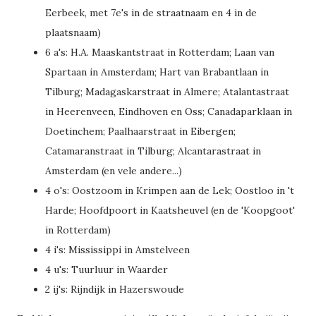
Eerbeek, met 7e's in de straatnaam en 4 in de
plaatsnaam)
6 a's: H.A. Maaskantstraat in Rotterdam; Laan van
Spartaan in Amsterdam; Hart van Brabantlaan in
Tilburg; Madagaskarstraat in Almere; Atalantastraat
in Heerenveen, Eindhoven en Oss; Canadaparklaan in
Doetinchem; Paalhaarstraat in Eibergen;
Catamaranstraat in Tilburg; Alcantarastraat in
Amsterdam (en vele andere...)
4 o's: Oostzoom in Krimpen aan de Lek; Oostloo in 't
Harde; Hoofdpoort in Kaatsheuvel (en de 'Koopgoot'
in Rotterdam)
4 i's: Mississippi in Amstelveen
4 u's: Tuurluur in Waarder
2 ij's: Rijndijk in Hazerswoude