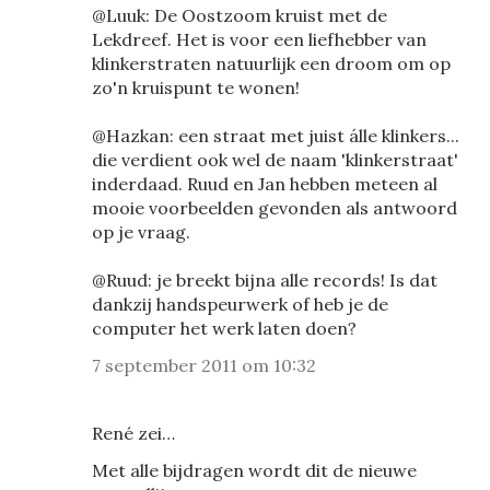
@Luuk: De Oostzoom kruist met de
Lekdreef. Het is voor een liefhebber van
klinkerstraten natuurlijk een droom om op
zo'n kruispunt te wonen!
@Hazkan: een straat met juist álle klinkers...
die verdient ook wel de naam 'klinkerstraat'
inderdaad. Ruud en Jan hebben meteen al
mooie voorbeelden gevonden als antwoord
op je vraag.
@Ruud: je breekt bijna alle records! Is dat
dankzij handspeurwerk of heb je de
computer het werk laten doen?
7 september 2011 om 10:32
René zei…
Met alle bijdragen wordt dit de nieuwe