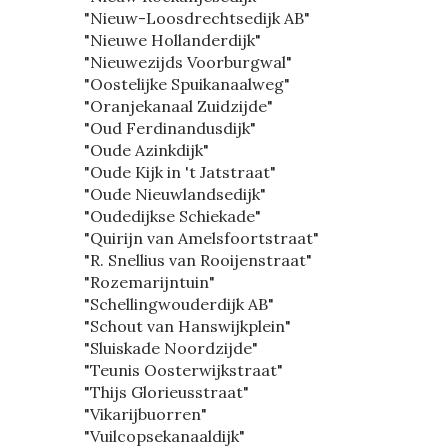
"Nieuw-Loosdrechtsedijk AB"
"Nieuwe Hollanderdijk"
"Nieuwezijds Voorburgwal"
"Oostelijke Spuikanaalweg"
"Oranjekanaal Zuidzijde"
"Oud Ferdinandusdijk"
"Oude Azinkdijk"
"Oude Kijk in 't Jatstraat"
"Oude Nieuwlandsedijk"
"Oudedijkse Schiekade"
"Quirijn van Amelsfoortstraat"
"R. Snellius van Rooijenstraat"
"Rozemarijntuin"
"Schellingwouderdijk AB"
"Schout van Hanswijkplein"
"Sluiskade Noordzijde"
"Teunis Oosterwijkstraat"
"Thijs Glorieusstraat"
"Vikarijbuorren"
"Vuilcopsekanaaldijk"