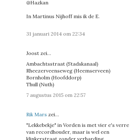
@Hazkan
In Martinus Nijhoff mis ik de E.
31 januari 2014 om 22:34
Joost zei…
Ambachtsstraat (Stadskanaal)
Rheezerveenseweg (Heemserveen)
Bornholm (Hoofddorp)
Thull (Nuth)
7 augustus 2015 om 22:57
Rik Mars
zei…
"Lekkebekje" in Vorden is met vier e's verre
van recordhouder, maar is wel een
klinkerstraat zonder verharding.