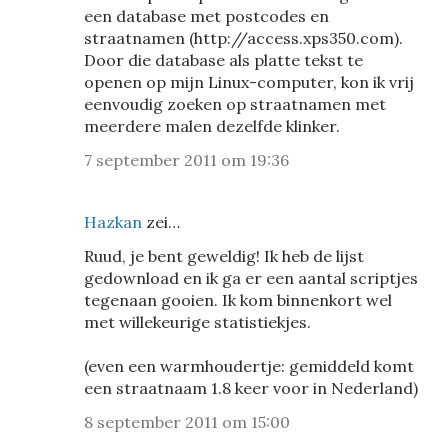
een database met postcodes en
straatnamen (http://access.xps350.com).
Door die database als platte tekst te
openen op mijn Linux-computer, kon ik vrij
eenvoudig zoeken op straatnamen met
meerdere malen dezelfde klinker.
7 september 2011 om 19:36
Hazkan
zei…
Ruud, je bent geweldig! Ik heb de lijst
gedownload en ik ga er een aantal scriptjes
tegenaan gooien. Ik kom binnenkort wel
met willekeurige statistiekjes.
(even een warmhoudertje: gemiddeld komt
een straatnaam 1.8 keer voor in Nederland)
8 september 2011 om 15:00