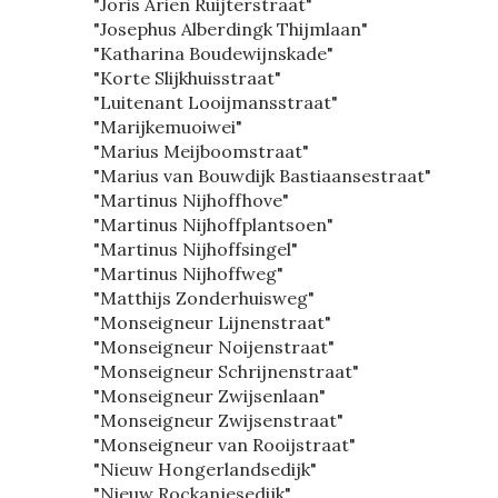
"Joris Arien Ruijterstraat"
"Josephus Alberdingk Thijmlaan"
"Katharina Boudewijnskade"
"Korte Slijkhuisstraat"
"Luitenant Looijmansstraat"
"Marijkemuoiwei"
"Marius Meijboomstraat"
"Marius van Bouwdijk Bastiaansestraat"
"Martinus Nijhoffhove"
"Martinus Nijhoffplantsoen"
"Martinus Nijhoffsingel"
"Martinus Nijhoffweg"
"Matthijs Zonderhuisweg"
"Monseigneur Lijnenstraat"
"Monseigneur Noijenstraat"
"Monseigneur Schrijnenstraat"
"Monseigneur Zwijsenlaan"
"Monseigneur Zwijsenstraat"
"Monseigneur van Rooijstraat"
"Nieuw Hongerlandsedijk"
"Nieuw Rockanjesedijk"