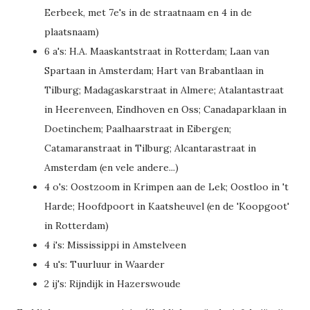
Eerbeek, met 7e's in de straatnaam en 4 in de
plaatsnaam)
6 a's: H.A. Maaskantstraat in Rotterdam; Laan van
Spartaan in Amsterdam; Hart van Brabantlaan in
Tilburg; Madagaskarstraat in Almere; Atalantastraat
in Heerenveen, Eindhoven en Oss; Canadaparklaan in
Doetinchem; Paalhaarstraat in Eibergen;
Catamaranstraat in Tilburg; Alcantarastraat in
Amsterdam (en vele andere...)
4 o's: Oostzoom in Krimpen aan de Lek; Oostloo in 't
Harde; Hoofdpoort in Kaatsheuvel (en de 'Koopgoot'
in Rotterdam)
4 i's: Mississippi in Amstelveen
4 u's: Tuurluur in Waarder
2 ij's: Rijndijk in Hazerswoude