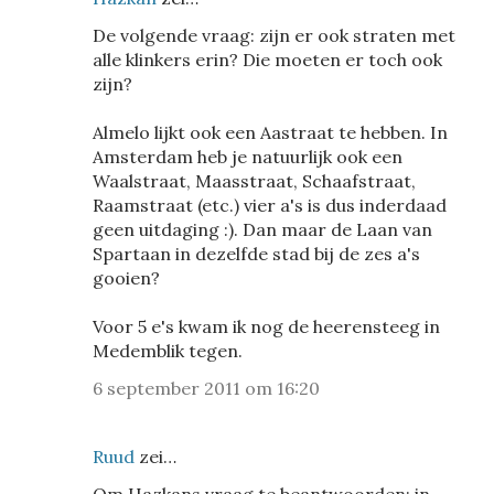
De volgende vraag: zijn er ook straten met
alle klinkers erin? Die moeten er toch ook
zijn?
Almelo lijkt ook een Aastraat te hebben. In
Amsterdam heb je natuurlijk ook een
Waalstraat, Maasstraat, Schaafstraat,
Raamstraat (etc.) vier a's is dus inderdaad
geen uitdaging :). Dan maar de Laan van
Spartaan in dezelfde stad bij de zes a's
gooien?
Voor 5 e's kwam ik nog de heerensteeg in
Medemblik tegen.
6 september 2011 om 16:20
Ruud
zei…