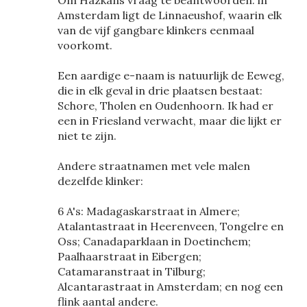
Om Hazkans vraag te beantwoorden: in
Amsterdam ligt de Linnaeushof, waarin elk
van de vijf gangbare klinkers eenmaal
voorkomt.
Een aardige e-naam is natuurlijk de Eeweg,
die in elk geval in drie plaatsen bestaat:
Schore, Tholen en Oudenhoorn. Ik had er
een in Friesland verwacht, maar die lijkt er
niet te zijn.
Andere straatnamen met vele malen
dezelfde klinker:
6 A's: Madagaskarstraat in Almere;
Atalantastraat in Heerenveen, Tongelre en
Oss; Canadaparklaan in Doetinchem;
Paalhaarstraat in Eibergen;
Catamaranstraat in Tilburg;
Alcantarastraat in Amsterdam; en nog een
flink aantal andere.