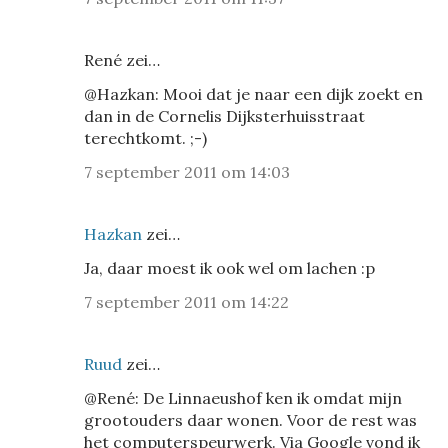
René zei…
@Hazkan: Mooi dat je naar een dijk zoekt en
dan in de Cornelis Dijksterhuisstraat
terechtkomt. ;-)
7 september 2011 om 14:03
Hazkan
zei…
Ja, daar moest ik ook wel om lachen :p
7 september 2011 om 14:22
Ruud
zei…
@René: De Linnaeushof ken ik omdat mijn
grootouders daar wonen. Voor de rest was
het computerspeurwerk. Via Google vond ik