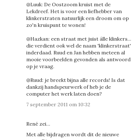
@Luuk: De Oostzoom kruist met de
Lekdreef. Het is voor een liefhebber van
klinkerstraten natuurlijk een droom om op
zo'n kruispunt te wonen!
@Hazkan: een straat met juist álle klinkers...
die verdient ook wel de naam 'klinkerstraat'
inderdaad. Ruud en Jan hebben meteen al
mooie voorbeelden gevonden als antwoord
op je vraag.
@Ruud: je breekt bijna alle records! Is dat
dankzij handspeurwerk of heb je de
computer het werk laten doen?
7 september 2011 om 10:32
René zei…
Met alle bijdragen wordt dit de nieuwe