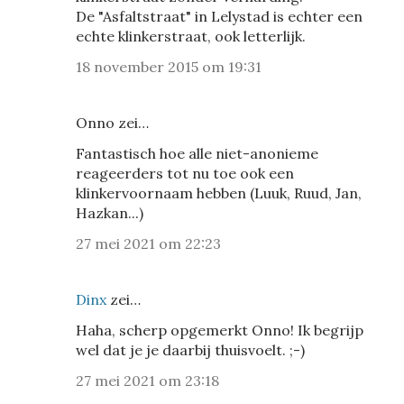
De "Asfaltstraat" in Lelystad is echter een
echte klinkerstraat, ook letterlijk.
18 november 2015 om 19:31
Onno zei…
Fantastisch hoe alle niet-anonieme
reageerders tot nu toe ook een
klinkervoornaam hebben (Luuk, Ruud, Jan,
Hazkan...)
27 mei 2021 om 22:23
Dinx
zei…
Haha, scherp opgemerkt Onno! Ik begrijp
wel dat je je daarbij thuisvoelt. ;-)
27 mei 2021 om 23:18