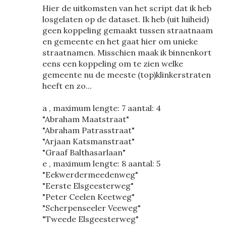
Hier de uitkomsten van het script dat ik heb
losgelaten op de dataset. Ik heb (uit luiheid)
geen koppeling gemaakt tussen straatnaam
en gemeente en het gaat hier om unieke
straatnamen. Misschien maak ik binnenkort
eens een koppeling om te zien welke
gemeente nu de meeste (top)klinkerstraten
heeft en zo...
a , maximum lengte: 7 aantal: 4
"Abraham Maatstraat"
"Abraham Patrasstraat"
"Arjaan Katsmanstraat"
"Graaf Balthasarlaan"
e , maximum lengte: 8 aantal: 5
"Eekwerdermeedenweg"
"Eerste Elsgeesterweg"
"Peter Ceelen Keetweg"
"Scherpenseeler Veeweg"
"Tweede Elsgeesterweg"