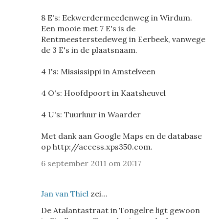
8 E's: Eekwerdermeedenweg in Wirdum.
Een mooie met 7 E's is de
Rentmeesterstedeweg in Eerbeek, vanwege
de 3 E's in de plaatsnaam.
4 I's: Mississippi in Amstelveen
4 O's: Hoofdpoort in Kaatsheuvel
4 U's: Tuurluur in Waarder
Met dank aan Google Maps en de database
op http://access.xps350.com.
6 september 2011 om 20:17
Jan van Thiel
zei…
De Atalantastraat in Tongelre ligt gewoon