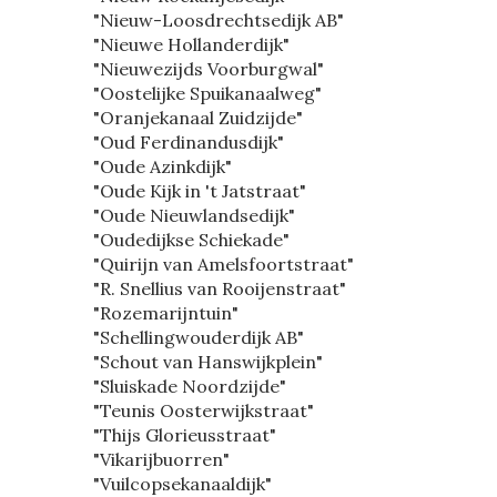
"Nieuw-Loosdrechtsedijk AB"
"Nieuwe Hollanderdijk"
"Nieuwezijds Voorburgwal"
"Oostelijke Spuikanaalweg"
"Oranjekanaal Zuidzijde"
"Oud Ferdinandusdijk"
"Oude Azinkdijk"
"Oude Kijk in 't Jatstraat"
"Oude Nieuwlandsedijk"
"Oudedijkse Schiekade"
"Quirijn van Amelsfoortstraat"
"R. Snellius van Rooijenstraat"
"Rozemarijntuin"
"Schellingwouderdijk AB"
"Schout van Hanswijkplein"
"Sluiskade Noordzijde"
"Teunis Oosterwijkstraat"
"Thijs Glorieusstraat"
"Vikarijbuorren"
"Vuilcopsekanaaldijk"