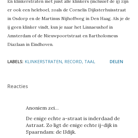
En klinkerstraten met juist álle klinkers (inclusief de ij) zijn
er ook een heleboel, zoals de Cornelis Dijksterhuisstraat
in Osdorp en de Martinus Nijhoffweg in Den Haag. Als je de
ij geen klinker vindt, kun je naar het Linnaeushof in
Amsterdam of de Nieuwpoortstraat en Bartholomeus
Diazlaan in Eindhoven.
LABELS:
KLINKERSTRATEN
RECORD
TAAL
DELEN
Reacties
Anoniem zei…
De enige echte a-straat is inderdaad de
Astraat. Zo ligt de enige echte ij-dijk in
Spaarndam: de IJdijk.