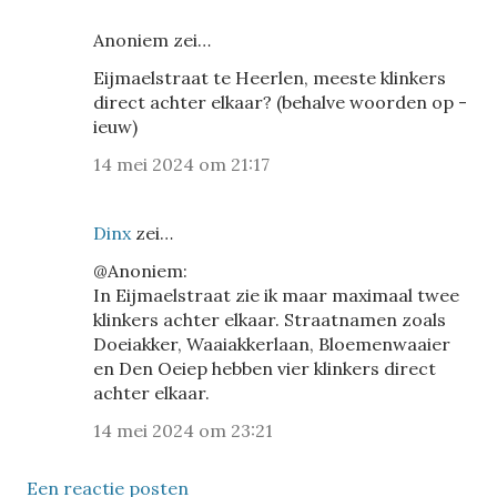
Anoniem zei…
Eijmaelstraat te Heerlen, meeste klinkers
direct achter elkaar? (behalve woorden op -
ieuw)
14 mei 2024 om 21:17
Dinx
zei…
@Anoniem:
In Eijmaelstraat zie ik maar maximaal twee
klinkers achter elkaar. Straatnamen zoals
Doeiakker, Waaiakkerlaan, Bloemenwaaier
en Den Oeiep hebben vier klinkers direct
achter elkaar.
14 mei 2024 om 23:21
Een reactie posten