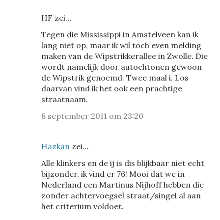
HF zei…
Tegen die Mississippi in Amstelveen kan ik
lang niet op, maar ik wil toch even melding
maken van de Wipstrikkerallee in Zwolle. Die
wordt namelijk door autochtonen gewoon
de Wipstrik genoemd. Twee maal i. Los
daarvan vind ik het ook een prachtige
straatnaam.
8 september 2011 om 23:20
Hazkan
zei…
Alle klinkers en de ij is dis blijkbaar niet echt
bijzonder, ik vind er 76! Mooi dat we in
Nederland een Martinus Nijhoff hebben die
zonder achtervoegsel straat/singel al aan
het criterium voldoet.