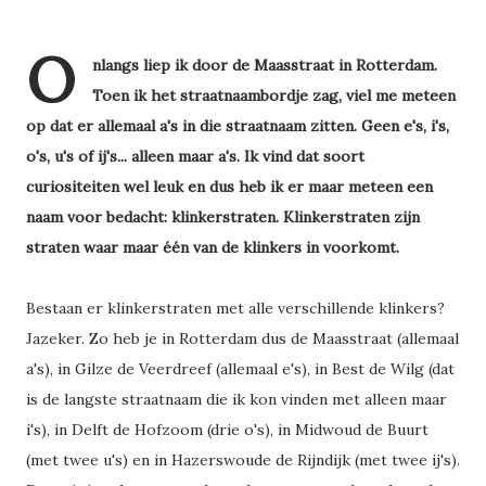
O
nlangs liep ik door de Maasstraat in Rotterdam.
Toen ik het straatnaambordje zag, viel me meteen
op dat er allemaal a's in die straatnaam zitten. Geen e's, i's,
o's, u's of ij's... alleen maar a's. Ik vind dat soort
curiositeiten wel leuk en dus heb ik er maar meteen een
naam voor bedacht: klinkerstraten. Klinkerstraten zijn
straten waar maar één van de klinkers in voorkomt.
Bestaan er klinkerstraten met alle verschillende klinkers?
Jazeker. Zo heb je in Rotterdam dus de Maasstraat (allemaal
a's), in Gilze de Veerdreef (allemaal e's), in Best de Wilg (dat
is de langste straatnaam die ik kon vinden met alleen maar
i's), in Delft de Hofzoom (drie o's), in Midwoud de Buurt
(met twee u's) en in Hazerswoude de Rijndijk (met twee ij's).