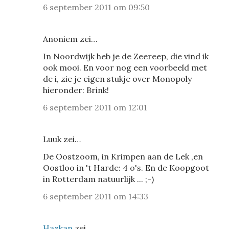
6 september 2011 om 09:50
Anoniem zei…
In Noordwijk heb je de Zeereep, die vind ik
ook mooi. En voor nog een voorbeeld met
de i, zie je eigen stukje over Monopoly
hieronder: Brink!
6 september 2011 om 12:01
Luuk zei…
De Oostzoom, in Krimpen aan de Lek ,en
Oostloo in 't Harde: 4 o's. En de Koopgoot
in Rotterdam natuurlijk ... ;-)
6 september 2011 om 14:33
Hazkan
zei…