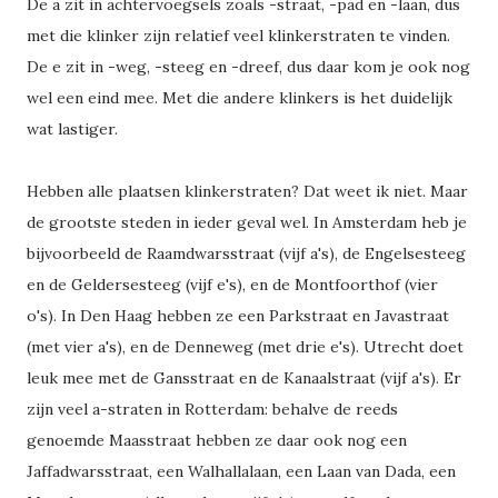
De a zit in achtervoegsels zoals -straat, -pad en -laan, dus
met die klinker zijn relatief veel klinkerstraten te vinden.
De e zit in -weg, -steeg en -dreef, dus daar kom je ook nog
wel een eind mee. Met die andere klinkers is het duidelijk
wat lastiger.
Hebben alle plaatsen klinkerstraten? Dat weet ik niet. Maar
de grootste steden in ieder geval wel. In Amsterdam heb je
bijvoorbeeld de Raamdwarsstraat (vijf a's), de Engelsesteeg
en de Geldersesteeg (vijf e's), en de Montfoorthof (vier
o's). In Den Haag hebben ze een Parkstraat en Javastraat
(met vier a's), en de Denneweg (met drie e's). Utrecht doet
leuk mee met de Gansstraat en de Kanaalstraat (vijf a's). Er
zijn veel a-straten in Rotterdam: behalve de reeds
genoemde Maasstraat hebben ze daar ook nog een
Jaffadwarsstraat, een Walhallalaan, een Laan van Dada, een