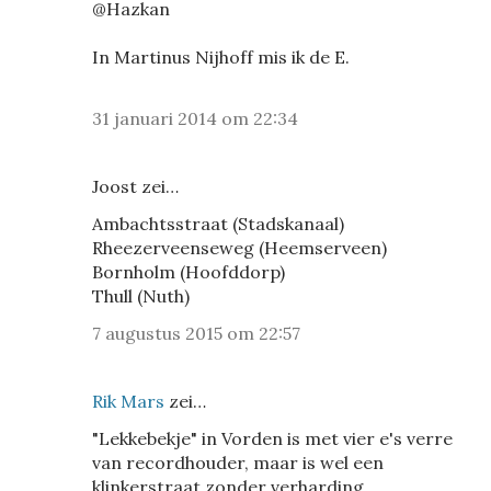
@Hazkan
In Martinus Nijhoff mis ik de E.
31 januari 2014 om 22:34
Joost zei…
Ambachtsstraat (Stadskanaal)
Rheezerveenseweg (Heemserveen)
Bornholm (Hoofddorp)
Thull (Nuth)
7 augustus 2015 om 22:57
Rik Mars
zei…
"Lekkebekje" in Vorden is met vier e's verre
van recordhouder, maar is wel een
klinkerstraat zonder verharding.