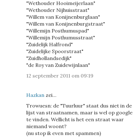
"Wethouder Hooimeijerlaan"
"Wethouder Nijhuisstraat"
"Willem van Konijnenburglaan"
"Willem van Konijnenburgstraat"
"Willemijn Posthumuspad"
"Willemijn Posthumusstraat"
"Zuidelijk Halfrond"
"Zuidelijke Spoorstraat"
"Zuidhollandsedijk"
"de Roy van Zuidewijnlaan"
12 september 2011 om 09:19
Hazkan
zei…
Trowuesn: de "Tuurluur" staat dus niet in de
lijst van straatnamen, maar is wel op google
te vinden. Wellicht is het een straat waar
niemand woont?
(nu stop ik even met spammen)