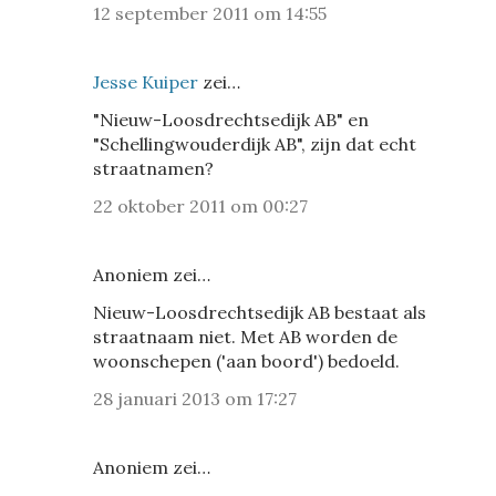
12 september 2011 om 14:55
Jesse Kuiper
zei…
"Nieuw-Loosdrechtsedijk AB" en
"Schellingwouderdijk AB", zijn dat echt
straatnamen?
22 oktober 2011 om 00:27
Anoniem zei…
Nieuw-Loosdrechtsedijk AB bestaat als
straatnaam niet. Met AB worden de
woonschepen ('aan boord') bedoeld.
28 januari 2013 om 17:27
Anoniem zei…