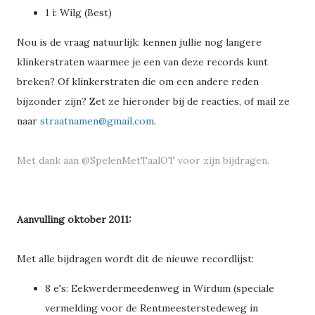
1 i: Wilg (Best)
Nou is de vraag natuurlijk: kennen jullie nog langere
klinkerstraten waarmee je een van deze records kunt
breken? Of klinkerstraten die om een andere reden
bijzonder zijn? Zet ze hieronder bij de reacties, of mail ze
naar
straatnamen@gmail.com
.
Met dank aan
@SpelenMetTaalOT
voor zijn bijdragen.
Aanvulling oktober 2011:
Met alle bijdragen wordt dit de nieuwe recordlijst:
8 e's: Eekwerdermeedenweg in Wirdum (speciale
vermelding voor de Rentmeesterstedeweg in