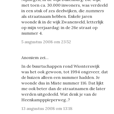
met toen ca. 30.000 inwoners, was verdeeld
in een stuk of zes deelwijken, die
nummers
als straatnaam hebben. Enkele jaren
woonde ik in de wijk Zwanenveld, letterlijk
op mijn verjaardag: in de 26e straat op
nummer 4.
5 augustus 2008 om 23:52
Anoniem zei…
In de buurtschappen rond Wionterswijk
was het ook gewoon, tot 1994 ongeveer, dat
de huizen alleen een nummer hadden. Je
woonde dus in Miste nummer 116. Dat lijkt
me ook beter dan de straatnamen die later
werden uitgedeeld. Wat denk je van de
Heenkampppieperweg..?
13 augustus 2008 om 13:18