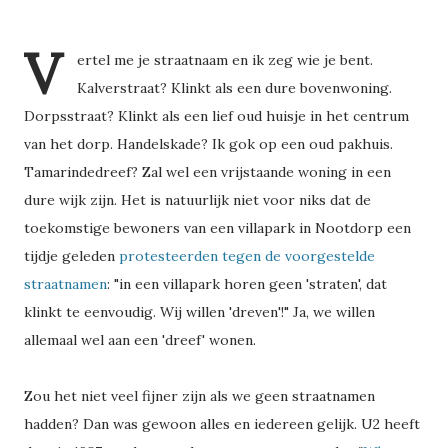
V
ertel me je straatnaam en ik zeg wie je bent.
Kalverstraat? Klinkt als een dure bovenwoning.
Dorpsstraat? Klinkt als een lief oud huisje in het centrum
van het dorp. Handelskade? Ik gok op een oud pakhuis.
Tamarindedreef? Zal wel een vrijstaande woning in een
dure wijk zijn. Het is natuurlijk niet voor niks dat de
toekomstige bewoners van een villapark in Nootdorp een
tijdje geleden
protesteerden tegen de voorgestelde
straatnamen
: "in een villapark horen geen 'straten', dat
klinkt te eenvoudig. Wij willen 'dreven'!" Ja, we willen
allemaal wel aan een 'dreef' wonen.
Zou het niet veel fijner zijn als we geen straatnamen
hadden? Dan was gewoon alles en iedereen gelijk. U2 heeft