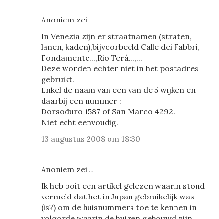
Anoniem zei…
In Venezia zijn er straatnamen (straten,
lanen, kaden),bijvoorbeeld Calle dei Fabbri,
Fondamente...,Rio Terà...,...
Deze worden echter niet in het postadres
gebruikt.
Enkel de naam van een van de 5 wijken en
daarbij een nummer :
Dorsoduro 1587 of San Marco 4292.
Niet echt eenvoudig.
13 augustus 2008 om 18:30
Anoniem zei…
Ik heb ooit een artikel gelezen waarin stond
vermeld dat het in Japan gebruikelijk was
(is?) om de huisnummers toe te kennen in
volgorde waarin de huizen gebouwd zijn.