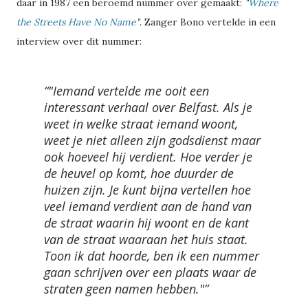
daar in 1987 een beroemd nummer over gemaakt:
"
Where
the Streets Have No Name
"
. Zanger Bono vertelde in een
interview over dit nummer:
"Iemand vertelde me ooit een
interessant verhaal over Belfast. Als je
weet in welke straat iemand woont,
weet je niet alleen zijn godsdienst maar
ook hoeveel hij verdient. Hoe verder je
de heuvel op komt, hoe duurder de
huizen zijn. Je kunt bijna vertellen hoe
veel iemand verdient aan de hand van
de straat waarin hij woont en de kant
van de straat waaraan het huis staat.
Toon ik dat hoorde, ben ik een nummer
gaan schrijven over een plaats waar de
straten geen namen hebben."