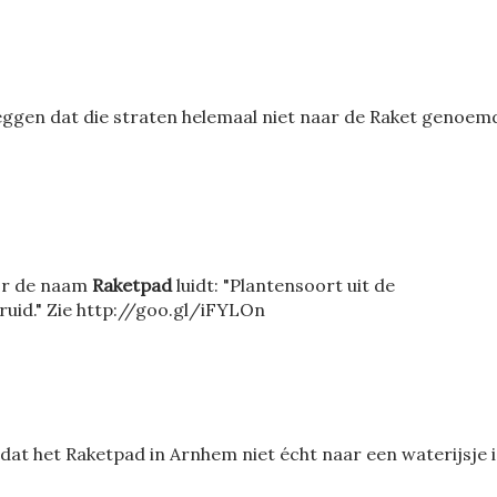
zeggen dat die straten helemaal niet naar de Raket genoem
or de naam
Raketpad
luidt: "Plantensoort uit de
ruid." Zie http://goo.gl/iFYLOn
 dat het Raketpad in Arnhem niet écht naar een waterijsje i