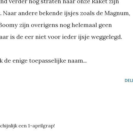
and verder nog straten naar onze Raket zijn
t. Naar andere bekende ijsjes zoals de Magnum,
 Boomy zijn overigens nog helemaal geen
r is de eer niet voor ieder ijsje weggelegd.
jk de enige toepasselijke naam...
DEL
hijnlijk een 1-aprilgrap!