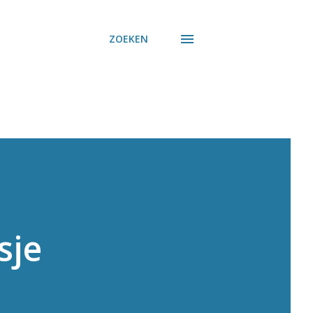
ZOEKEN
sje