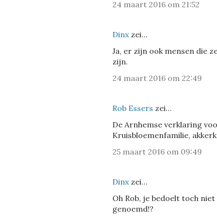
24 maart 2016 om 21:52
Dinx
zei…
Ja, er zijn ook mensen die 
zijn.
24 maart 2016 om 22:49
Rob Essers
zei…
De Arnhemse verklaring vo
Kruisbloemenfamilie, akkerk
25 maart 2016 om 09:49
Dinx
zei…
Oh Rob, je bedoelt toch niet
genoemd!?