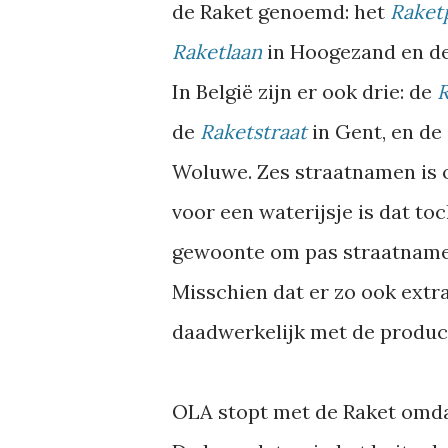
de Raket genoemd: het
Raket
Raketlaan
in Hoogezand en d
In België zijn er ook drie: de
R
de
Raketstraat
in Gent, en de
Woluwe. Zes straatnamen is o
voor een waterijsje is dat toc
gewoonte om pas straatnamen
Misschien dat er zo ook extr
daadwerkelijk met de product
OLA stopt met de Raket omdat