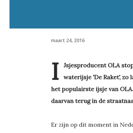
maart 24, 2016
I
Jsjesproducent OLA stop
waterijsje 'De Raket', zo 
het populairste ijsje van OLA
daarvan terug in de straatn
Er zijn op dit moment in Ned