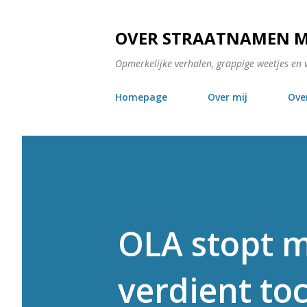
OVER STRAATNAMEN 
Opmerkelijke verhalen, grappige weetjes en 
Homepage
Over mij
Ove
OLA stopt me
verdient to