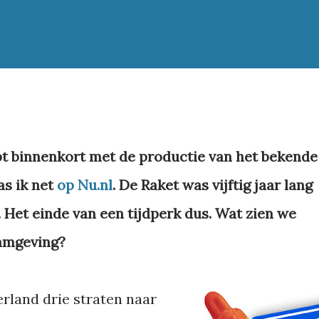
t binnenkort met de productie van het bekende
las ik net
op Nu.nl
. De Raket was vijftig jaar lang
. Het einde van een tijdperk dus. Wat zien we
aamgeving?
erland drie straten naar