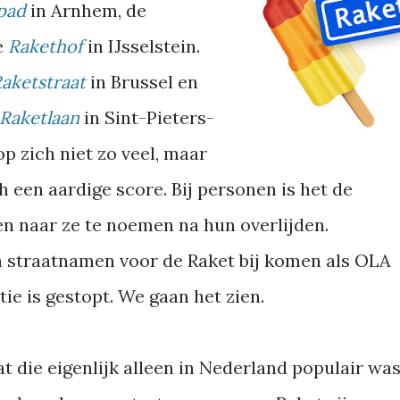
pad
in Arnhem, de
e
Rakethof
in IJsselstein.
aketstraat
in Brussel en
Raketlaan
in Sint-Pieters-
p zich niet zo veel, maar
h een aardige score. Bij personen is het de
 naar ze te noemen na hun overlijden.
a straatnamen voor de Raket bij komen als OLA
ie is gestopt. We gaan het zien.
 die eigenlijk alleen in Nederland populair was