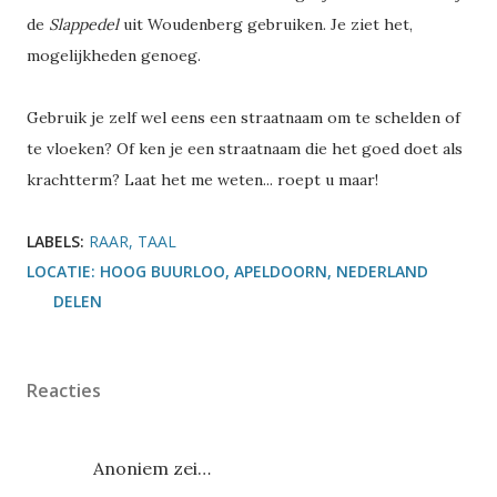
de
Slappedel
uit Woudenberg gebruiken. Je ziet het,
mogelijkheden genoeg.
Gebruik je zelf wel eens een straatnaam om te schelden of
te vloeken? Of ken je een straatnaam die het goed doet als
krachtterm? Laat het me weten... roept u maar!
LABELS:
RAAR
TAAL
LOCATIE:
HOOG BUURLOO, APELDOORN, NEDERLAND
DELEN
Reacties
Anoniem zei…