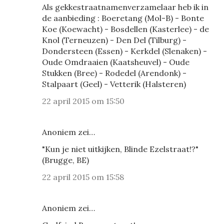
Als gekkestraatnamenverzamelaar heb ik in
de aanbieding : Boeretang (Mol-B) - Bonte
Koe (Koewacht) - Bosdellen (Kasterlee) - de
Knol (Terneuzen) - Den Del (Tilburg) -
Dondersteen (Essen) - Kerkdel (Slenaken) -
Oude Omdraaien (Kaatsheuvel) - Oude
Stukken (Bree) - Rodedel (Arendonk) -
Stalpaart (Geel) - Vetterik (Halsteren)
22 april 2015 om 15:50
Anoniem zei…
"Kun je niet uitkijken, Blinde Ezelstraat!?"
(Brugge, BE)
22 april 2015 om 15:58
Anoniem zei…