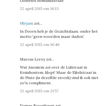
Godfried Bomansstraat!
22 april 2015 om 16:13
Mirjam
zei…
In Doorn heb je de Gezichtslaan, onder het
motto 'geen woorden maar daden'.
22 april 2015 om 16:46
Marcus Leroy zei…
Wat Anoniem zei over de Lulstraat in
Kruishoutem, klopt! Maar de Eikelstraat in
de Pinte (in dezelfde streek) vind ik ook niet
zo'n compliment.
22 april 2015 om 21:57
Dames Rosenbaum zei…