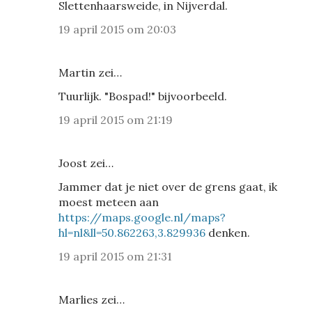
Slettenhaarsweide, in Nijverdal.
19 april 2015 om 20:03
Martin zei…
Tuurlijk. "Bospad!" bijvoorbeeld.
19 april 2015 om 21:19
Joost zei…
Jammer dat je niet over de grens gaat, ik
moest meteen aan
https://maps.google.nl/maps?
hl=nl&ll=50.862263,3.829936
denken.
19 april 2015 om 21:31
Marlies zei…