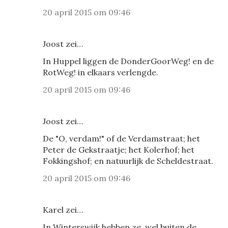
20 april 2015 om 09:46
Joost zei…
In Huppel liggen de DonderGoorWeg! en de
RotWeg! in elkaars verlengde.
20 april 2015 om 09:46
Joost zei…
De "O, verdam!" of de Verdamstraat; het
Peter de Gekstraatje; het Kolerhof; het
Fokkingshof; en natuurlijk de Scheldestraat.
20 april 2015 om 09:46
Karel zei…
In Winterswijk hebben ze, wel buiten de