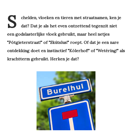
S
chelden, vloeken en tieren met straatnamen, ken je
dat? Dat je als het even ontzettend tegenzit niet
een godslasterlijke vloek gebruikt, maar heel netjes
"Pótgieterstraat!" of "Skútslus!" roept. Of dat je een nare
ontdekking doet en instinctief "Kólerhof!" of "Wetéring!" als
krachtterm gebruikt. Herken je dat?