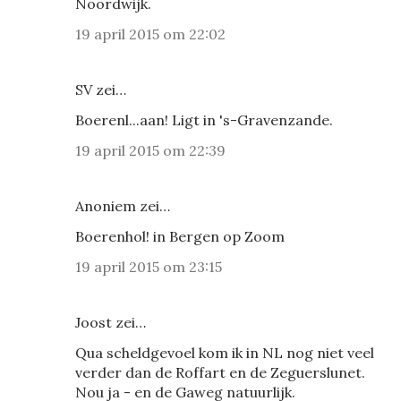
Noordwijk.
19 april 2015 om 22:02
SV zei…
Boerenl...aan! Ligt in 's-Gravenzande.
19 april 2015 om 22:39
Anoniem zei…
Boerenhol! in Bergen op Zoom
19 april 2015 om 23:15
Joost zei…
Qua scheldgevoel kom ik in NL nog niet veel
verder dan de Roffart en de Zeguerslunet.
Nou ja - en de Gaweg natuurlijk.