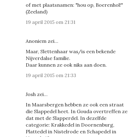
of met plaatsnamen: "hou op, Boerenhol!"
(Zeeland)
19 april 2015 om 21:31
Anoniem zei…
Maar, Slettenhaar was/is een bekende
Nijverdalse familie.
Daar kunnen ze ook niks aan doen.
19 april 2015 om 21:33
Josh zei…
In Maarsbergen hebben ze ook een straat
die Slappedel heet. In Gouda overtreffen ze
dat met de Slapperdel. In dezelfde
categorie: Krakkedel in Doornenburg,
Plattedel in Nistelrode en Schapedel in