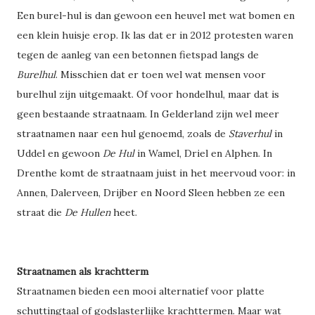
Een burel-hul is dan gewoon een heuvel met wat bomen en
een klein huisje erop. Ik las dat er in 2012 protesten waren
tegen de aanleg van een betonnen fietspad langs de
Burelhul
. Misschien dat er toen wel wat mensen voor
burelhul zijn uitgemaakt. Of voor hondelhul, maar dat is
geen bestaande straatnaam. In Gelderland zijn wel meer
straatnamen naar een hul genoemd, zoals de
Staverhul
in
Uddel en gewoon
De Hul
in Wamel, Driel en Alphen. In
Drenthe komt de straatnaam juist in het meervoud voor: in
Annen, Dalerveen, Drijber en Noord Sleen hebben ze een
straat die
De Hullen
heet.
Straatnamen als krachtterm
Straatnamen bieden een mooi alternatief voor platte
schuttingtaal of godslasterlijke krachttermen. Maar wat