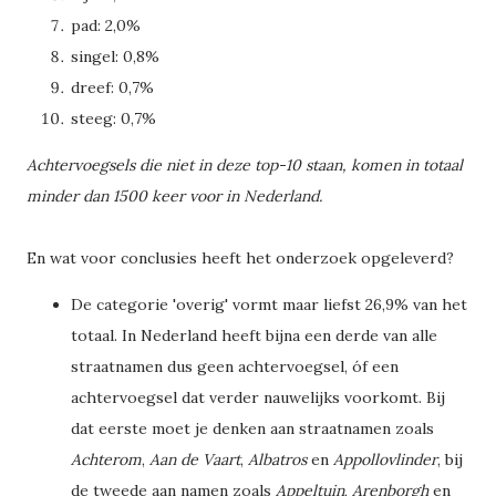
pad: 2,0%
singel: 0,8%
dreef: 0,7%
steeg: 0,7%
Achtervoegsels die niet in deze top-10 staan, komen in totaal
minder dan 1500 keer voor in Nederland.
En wat voor conclusies heeft het onderzoek opgeleverd?
De categorie 'overig' vormt maar liefst 26,9% van het
totaal. In Nederland heeft bijna een derde van alle
straatnamen dus geen achtervoegsel, óf een
achtervoegsel dat verder nauwelijks voorkomt. Bij
dat eerste moet je denken aan straatnamen zoals
Achterom
,
Aan de Vaart
,
Albatros
en
Appollovlinder
, bij
de tweede aan namen zoals
Appeltuin
,
Arenborgh
en