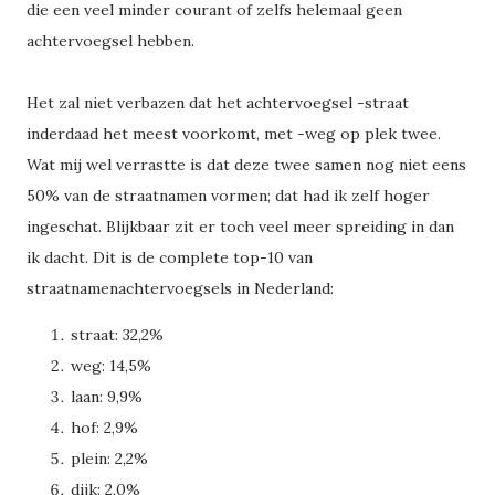
die een veel minder courant of zelfs helemaal geen
achtervoegsel hebben.
Het zal niet verbazen dat het achtervoegsel -straat
inderdaad het meest voorkomt, met -weg op plek twee.
Wat mij wel verrastte is dat deze twee samen nog niet eens
50% van de straatnamen vormen; dat had ik zelf hoger
ingeschat. Blijkbaar zit er toch veel meer spreiding in dan
ik dacht. Dit is de complete top-10 van
straatnamenachtervoegsels in Nederland:
straat: 32,2%
weg: 14,5%
laan: 9,9%
hof: 2,9%
plein: 2,2%
dijk: 2,0%