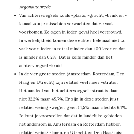
Argonautenrede
.
Van achtervoegsels zoals -plaats, -gracht, -brink en -
kanaal zou je misschien verwachten dat ze vaak
voorkomen. Ze ogen in ieder geval heel vertrouwd.
In werkelijkheid komen deze echter helemaal niet zo
vaak voor; ieder in totaal minder dan 400 keer en dat
is minder dan 0,2%. Dat is zelfs minder dan het
achtervoegsel -kruid.
In de vier grote steden (Amsterdam, Rotterdam, Den
Haag en Utrecht) zijn relatief veel meer -straten.
Het aandeel van het achtervoegsel -straat is daar
niet 32,2% maar 45,7%. Er zijn in deze steden juist
relatief weinig -wegen: geen 14,5% maar slechts 6,1%.
Je kunt je voorstellen dat dat in landelijke gebieden
net andersom is. Amsterdam en Rotterdam hebben
relatief weinig -lanen, en Utrecht en Den Haag juist