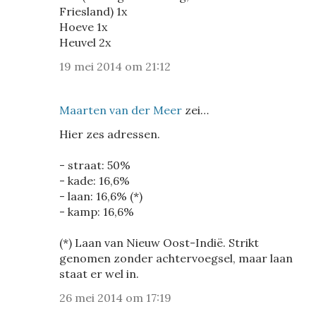
Friesland) 1x
Hoeve 1x
Heuvel 2x
19 mei 2014 om 21:12
Maarten van der Meer
zei…
Hier zes adressen.
- straat: 50%
- kade: 16,6%
- laan: 16,6% (*)
- kamp: 16,6%
(*) Laan van Nieuw Oost-Indië. Strikt
genomen zonder achtervoegsel, maar laan
staat er wel in.
26 mei 2014 om 17:19