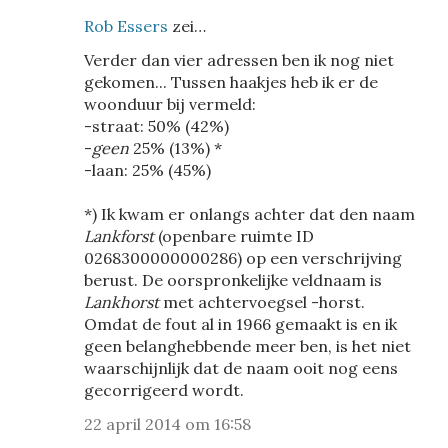
Rob Essers
zei…
Verder dan vier adressen ben ik nog niet
gekomen... Tussen haakjes heb ik er de
woonduur bij vermeld:
-straat: 50% (42%)
-
geen
25% (13%) *
-laan: 25% (45%)
*) Ik kwam er onlangs achter dat den naam
Lankforst
(openbare ruimte ID
0268300000000286) op een verschrijving
berust. De oorspronkelijke veldnaam is
Lankhorst
met achtervoegsel -horst.
Omdat de fout al in 1966 gemaakt is en ik
geen belanghebbende meer ben, is het niet
waarschijnlijk dat de naam ooit nog eens
gecorrigeerd wordt.
22 april 2014 om 16:58