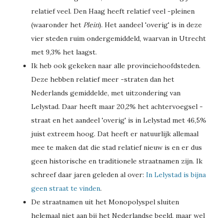
relatief veel. Den Haag heeft relatief veel -pleinen
(waaronder het
Plein
). Het aandeel 'overig' is in deze
vier steden ruim ondergemiddeld, waarvan in Utrecht
met 9,3% het laagst.
Ik heb ook gekeken naar alle provinciehoofdsteden.
Deze hebben relatief meer -straten dan het
Nederlands gemiddelde, met uitzondering van
Lelystad. Daar heeft maar 20,2% het achtervoegsel -
straat en het aandeel 'overig' is in Lelystad met 46,5%
juist extreem hoog. Dat heeft er natuurlijk allemaal
mee te maken dat die stad relatief nieuw is en er dus
geen historische en traditionele straatnamen zijn. Ik
schreef daar jaren geleden al over:
In Lelystad is bijna
geen straat te vinden
.
De straatnamen uit het Monopolyspel sluiten
helemaal niet aan bij het Nederlandse beeld, maar wel