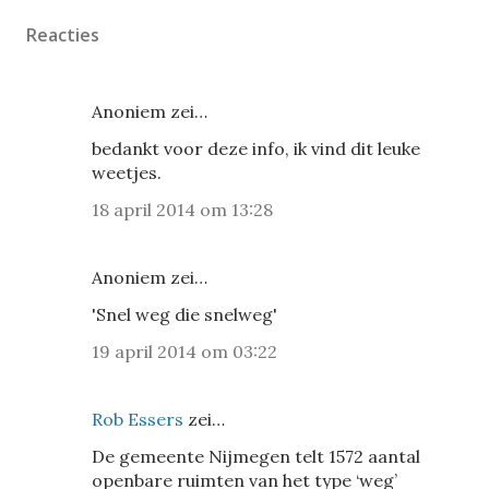
Reacties
Anoniem zei…
bedankt voor deze info, ik vind dit leuke
weetjes.
18 april 2014 om 13:28
Anoniem zei…
'Snel weg die snelweg'
19 april 2014 om 03:22
Rob Essers
zei…
De gemeente Nijmegen telt 1572 aantal
openbare ruimten van het type ‘weg’