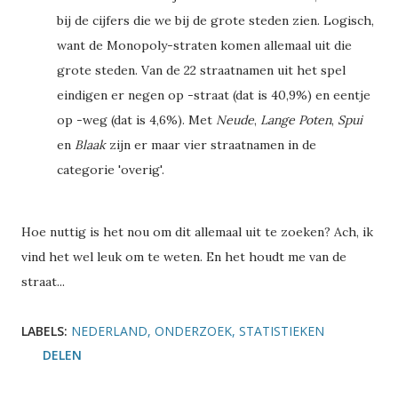
bij de cijfers die we bij de grote steden zien. Logisch,
want de Monopoly-straten komen allemaal uit die
grote steden. Van de 22 straatnamen uit het spel
eindigen er negen op -straat (dat is 40,9%) en eentje
op -weg (dat is 4,6%). Met
Neude
,
Lange Poten
,
Spui
en
Blaak
zijn er maar vier straatnamen in de
categorie 'overig'.
Hoe nuttig is het nou om dit allemaal uit te zoeken? Ach, ik
vind het wel leuk om te weten. En het houdt me van de
straat...
LABELS:
NEDERLAND
ONDERZOEK
STATISTIEKEN
DELEN