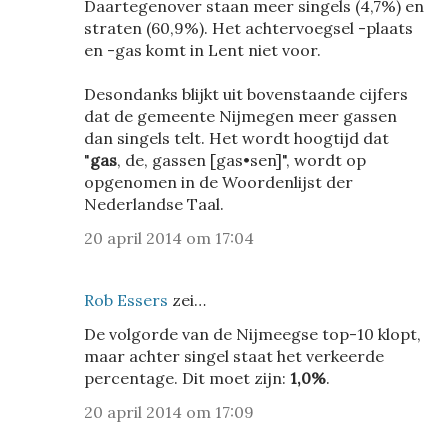
Daartegenover staan meer singels (4,7%) en
straten (60,9%). Het achtervoegsel -plaats
en -gas komt in Lent niet voor.
Desondanks blijkt uit bovenstaande cijfers
dat de gemeente Nijmegen meer gassen
dan singels telt. Het wordt hoogtijd dat
"
gas
, de, gassen [gas•sen]", wordt op
opgenomen in de Woordenlijst der
Nederlandse Taal.
20 april 2014 om 17:04
Rob Essers
zei…
De volgorde van de Nijmeegse top-10 klopt,
maar achter singel staat het verkeerde
percentage. Dit moet zijn:
1,0%
.
20 april 2014 om 17:09