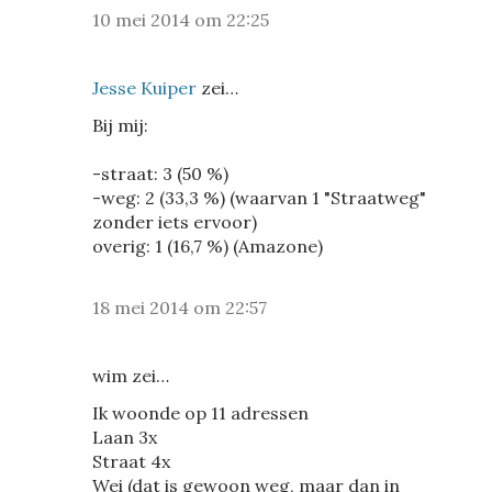
10 mei 2014 om 22:25
Jesse Kuiper
zei…
Bij mij:
-straat: 3 (50 %)
-weg: 2 (33,3 %) (waarvan 1 "Straatweg"
zonder iets ervoor)
overig: 1 (16,7 %) (Amazone)
18 mei 2014 om 22:57
wim zei…
Ik woonde op 11 adressen
Laan 3x
Straat 4x
Wei (dat is gewoon weg, maar dan in