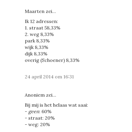
Maarten zei…
Ik 12 adressen:
1. straat 58,33%
2. weg 8,33%
park 8,33%
wijk 8,33%
dijk 8,33%
overig (Schoener) 8,33%
24 april 2014 om 16:31
Anoniem zei…
Bij mij is het helaas wat saai:
-
geen
: 60%
- straat: 20%
- weg: 20%