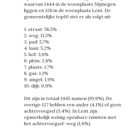
waarvan 1444 in de woonplaats Nijmegen
liggen en 128 in de woonplaats Lent. De
gemeentelijke top10 ziet er als volgt uit:
1. straat: 58,5%
2. weg: 11,5%
3. pad: 5,7%
4. laan: 5,2%
5. hof: 3,6%
6. plein: 2,8%
7. plaats: 1,7%
8. gas: 1,1%
9. singel: 1,9%
10. dijk: 0,9%
Dit zijn in totaal 1445 namen (91,9%). De
overige 127 hebben een ander (4,1%) of geen
achtervoegsel (3,4%). In Lent zijn
opmerkelijk weinig openbare ruimten met
het achtervoegsel -weg (1,6%).