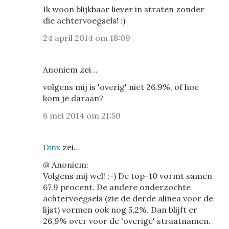
Ik woon blijkbaar liever in straten zonder
die achtervoegsels! :)
24 april 2014 om 18:09
Anoniem zei…
volgens mij is 'overig' niet 26.9%, of hoe
kom je daraan?
6 mei 2014 om 21:50
Dinx
zei…
@ Anoniem:
Volgens mij wel! ;-) De top-10 vormt samen
67,9 procent. De andere onderzochte
achtervoegsels (zie de derde alinea voor de
lijst) vormen ook nog 5,2%. Dan blijft er
26,9% over voor de 'overige' straatnamen.