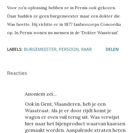
Voor zo'n oplossing hebben ze in Pernis ook gekozen.
Daar hadden ze geen burgemeester maar een dokter die
Was heette. Hij richtte er in 1877 fanfarecorps Concordia
op. In Pernis wonen nu mensen in de 'Dokter Wasstraat'.
LABELS:
BURGEMEESTER
PERSOON
RAAR
DELEN
Reacties
Anoniem zei…
Ook in Gent, Vlaanderen, heb je een
Wasstraat. Als je er door rijdt komt je
wagen er even vuil terug uit. Was verwijst
hier naar het bijenproduct waarvan kaarsen
gemaakt worden. Aanpalende straten heten