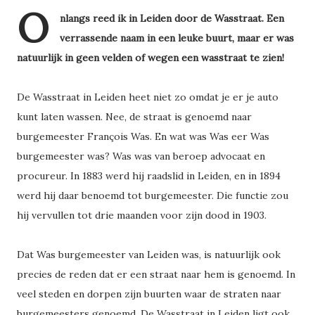
O
nlangs reed ik in Leiden door de Wasstraat. Een
verrassende naam in een leuke buurt, maar er was
natuurlijk in geen velden of wegen een wasstraat te zien!
De Wasstraat in Leiden heet niet zo omdat je er je auto
kunt laten wassen. Nee, de straat is genoemd naar
burgemeester François Was. En wat was Was eer Was
burgemeester was? Was was van beroep advocaat en
procureur. In 1883 werd hij raadslid in Leiden, en in 1894
werd hij daar benoemd tot burgemeester. Die functie zou
hij vervullen tot drie maanden voor zijn dood in 1903.
Dat Was burgemeester van Leiden was, is natuurlijk ook
precies de reden dat er een straat naar hem is genoemd. In
veel steden en dorpen zijn buurten waar de straten naar
burgemeesters genoemd. De Wasstraat in Leiden ligt ook