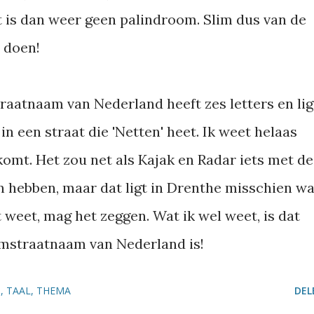
t is dan weer geen palindroom. Slim dus van de
e doen!
raatnaam van Nederland heeft zes letters en lig
in een straat die 'Netten' heet. Ik weet helaas
omt. Het zou net als Kajak en Radar iets met de
 hebben, maar dat ligt in Drenthe misschien wa
weet, mag het zeggen. Wat ik wel weet, is dat
omstraatnaam van Nederland is!
N
TAAL
THEMA
DEL