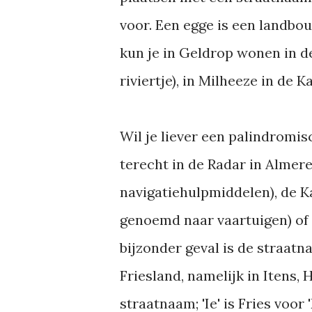
voor. Een egge is een landbou
kun je in Geldrop wonen in d
riviertje), in Milheeze in de 
Wil je liever een palindromis
terecht in de Radar in Almere
navigatiehulpmiddelen), de Ka
genoemd naar vaartuigen) of 
bijzonder geval is de straatn
Friesland, namelijk in Itens, 
straatnaam; 'Ie' is Fries voor 