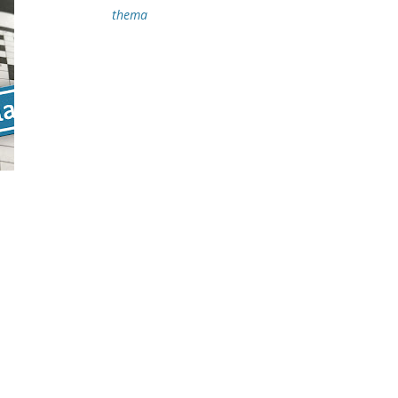
thema