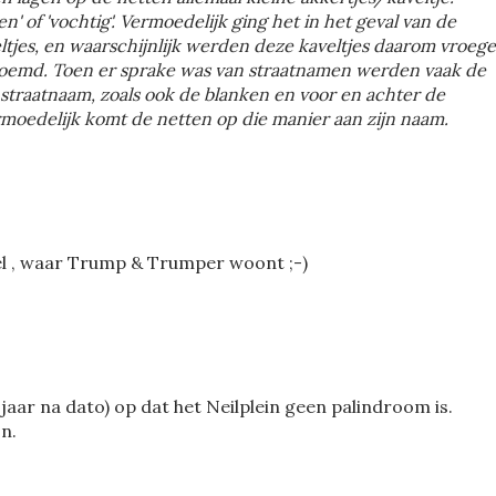
n' of 'vochtig'. Vermoedelijk ging het in het geval van de
ltjes, en waarschijnlijk werden deze kaveltjes daarom vroege
noemd. Toen er sprake was van straatnamen werden vaak de
traatnaam, zoals ook de blanken en voor en achter de
moedelijk komt de netten op die manier aan zijn naam.
el , waar Trump & Trumper woont ;-)
jaar na dato) op dat het Neilplein geen palindroom is.
n.