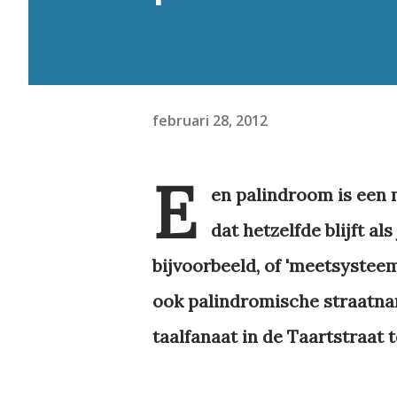
februari 28, 2012
E
en palindroom is een 
dat hetzelfde blijft als
bijvoorbeeld, of 'meetsysteem
ook palindromische straatnam
taalfanaat in de Taartstraat 