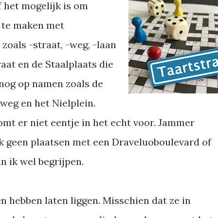
f het mogelijk is om
 te maken met
zoals -straat, -weg, -laan
raat en de Staalplaats die
 nog op namen zoals de
weg en het Nielplein.
t er niet eentje in het echt voor. Jammer
ook geen plaatsen met een Draveluoboulevard of
n ik wel begrijpen.
en hebben laten liggen. Misschien dat ze in