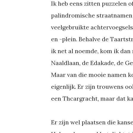
Ik heb eens zitten puzzelen o
palindromische straatnamen
veelgebruikte achtervoegsels 
en -plein. Behalve de Taartst
ik net al noemde, kom ik dan
Naaldlaan, de Edakade, de Ge
Maar van die mooie namen kom
eigenlijk. Er zijn trouwens 
een Thcargracht, maar dat ka
Er zijn wel plaatsen die kans