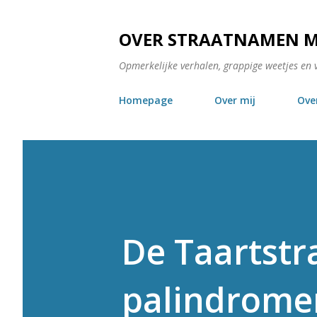
OVER STRAATNAMEN 
Opmerkelijke verhalen, grappige weetjes en 
Homepage
Over mij
Ove
De Taartstra
palindrome