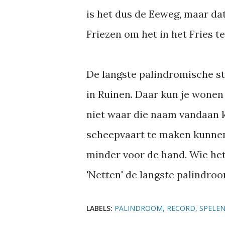
is het dus de Eeweg, maar da
Friezen om het in het Fries t
De langste palindromische st
in Ruinen. Daar kun je wonen 
niet waar die naam vandaan k
scheepvaart te maken kunnen
minder voor de hand. Wie het 
'Netten' de langste palindro
LABELS:
PALINDROOM
RECORD
SPELE