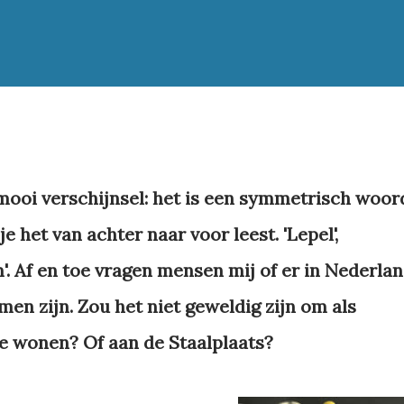
mooi verschijnsel: het is een symmetrisch woor
 je het van achter naar voor leest. 'Lepel',
'. Af en toe vragen mensen mij of er in Nederla
en zijn. Zou het niet geweldig zijn om als
te wonen? Of aan de Staalplaats?