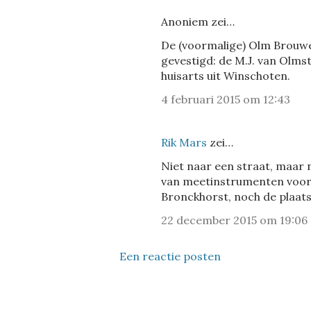
Anoniem zei…
De (voormalige) Olm Brouwer
gevestigd: de M.J. van Olms
huisarts uit Winschoten.
4 februari 2015 om 12:43
Rik Mars
zei…
Niet naar een straat, maar 
van meetinstrumenten voor 
Bronckhorst, noch de plaat
22 december 2015 om 19:06
Een reactie posten