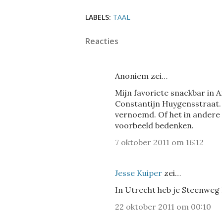
LABELS:
TAAL
Reacties
Anoniem zei…
Mijn favoriete snackbar in A
Constantijn Huygensstraat.
vernoemd. Of het in andere s
voorbeeld bedenken.
7 oktober 2011 om 16:12
Jesse Kuiper
zei…
In Utrecht heb je Steenweg
22 oktober 2011 om 00:10