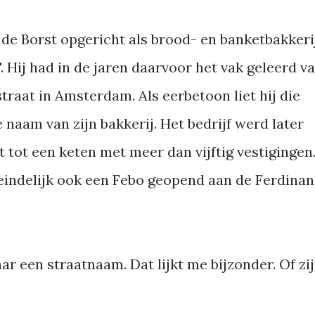
 de Borst opgericht als brood- en banketbakkeri
 Hij had in de jaren daarvoor het vak geleerd v
straat in Amsterdam. Als eerbetoon liet hij die
naam van zijn bakkerij. Het bedrijf werd later
 tot een keten met meer dan vijftig vestigingen
 eindelijk ook een Febo geopend aan de Ferdina
ar een straatnaam. Dat lijkt me bijzonder. Of zi