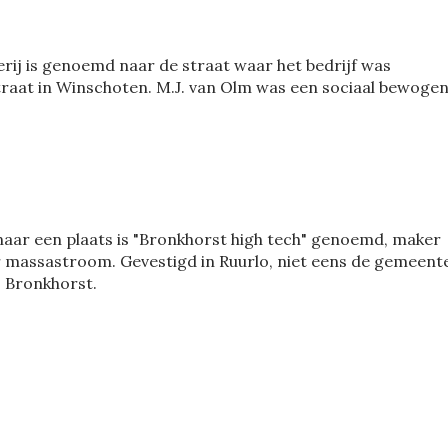
ij is genoemd naar de straat waar het bedrijf was
traat in Winschoten. M.J. van Olm was een sociaal bewoge
naar een plaats is "Bronkhorst high tech" genoemd, maker
massastroom. Gevestigd in Ruurlo, niet eens de gemeent
s Bronkhorst.