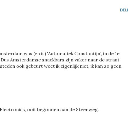
DEL
msterdam was (en is) 'Automatiek Constantijn', in de 1e
 Dus Amsterdamse snackbars zijn vaker naar de straat
teden ook gebeurt weet ik eigenlijk niet, ik kan zo geen
 Electronics, ooit begonnen aan de Steenweg.