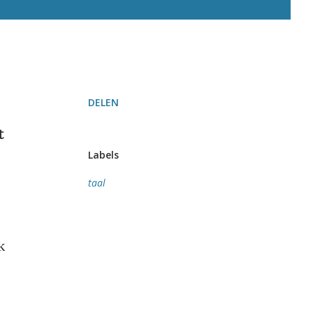
DELEN
t
Labels
taal
k