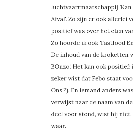
luchtvaartmaatschappij 'Kan
Afval'. Zo zijn er ook allerl
positief was over het eten va
Zo hoorde ik ook 'Fastfood En
De inhoud van de kroketten w
BOnzo'. Het kan ook positief:
zeker wist dat Febo staat voor 
Ons'?). En iemand anders was
verwijst naar de naam van de 
deel voor stond, wist hij nie
waar.