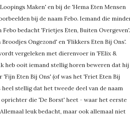
 Loopings Maken' en bij de 'Hema Eten Mensen
ei voorbeelden bij de naam Febo. Iemand die minde
n Febo bedacht 'Frietjes Eten, Buiten Overgeven'.
 Broodjes Ongezond' en 'Flikkers Eten Bij Ons'.
ordt vergeleken met dierenvoer in 'FElix &
 ik heb ooit iemand stellig horen beweren dat hij
'Fijn Eten Bij Ons' (of was het 'Friet Eten Bij
 heel stellig dat het tweede deel van de naam
oprichter die 'De Borst' heet - waar het eerste
t. Allemaal leuk bedacht, maar ook allemaal niet