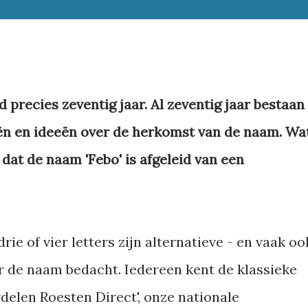
precies zeventig jaar. Al zeventig jaar bestaan
riën en ideeën over de herkomst van de naam. Wa
 dat de naam 'Febo' is afgeleid van een
ie of vier letters zijn alternatieve - en vaak oo
r de naam bedacht. Iedereen kent de klassieke
delen Roesten Direct', onze nationale