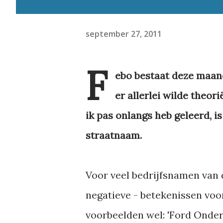
september 27, 2011
F
ebo bestaat deze maand 
er allerlei wilde theo
ik pas onlangs heb geleerd, is
straatnaam.
Voor veel bedrijfsnamen van dr
negatieve - betekenissen voo
voorbeelden wel: 'Ford Onder