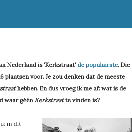
an Nederland is 'Kerkstraat'
de populairste
. Die
6 plaatsen voor. Je zou denken dat de meeste
straat
hebben. En dus vroeg ik me af: wat is de
nd waar géén
Kerkstraat
te vinden is?
ik in dit