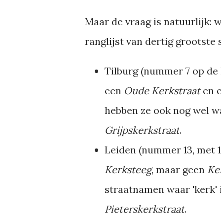
Maar de vraag is natuurlijk:
ranglijst van dertig grootste
Tilburg (nummer 7 op de l
een
Oude Kerkstraat
en 
hebben ze ook nog wel wa
Grijpskerkstraat
.
Leiden (nummer 13, met 1
Kerksteeg
, maar geen
Ke
straatnamen waar 'kerk'
Pieterskerkstraat
.