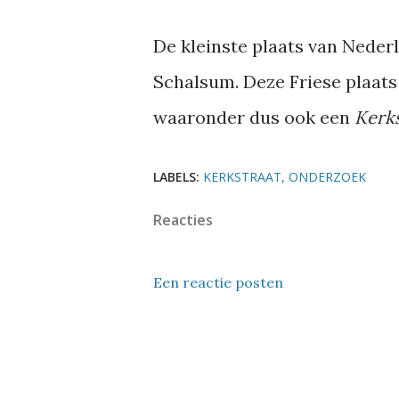
De kleinste plaats van Neder
Schalsum. Deze Friese plaats
waaronder dus ook een
Kerks
LABELS:
KERKSTRAAT
ONDERZOEK
Reacties
Een reactie posten