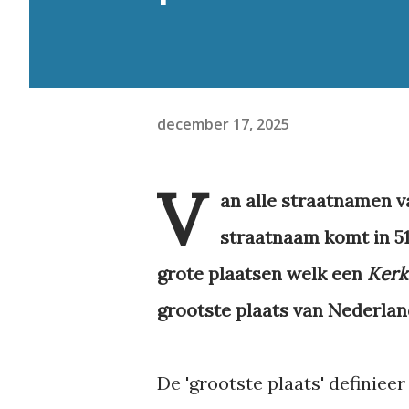
december 17, 2025
V
an alle straatnamen v
straatnaam komt in 51
grote plaatsen welk een
Kerk
grootste plaats van Nederla
De 'grootste plaats' definieer 