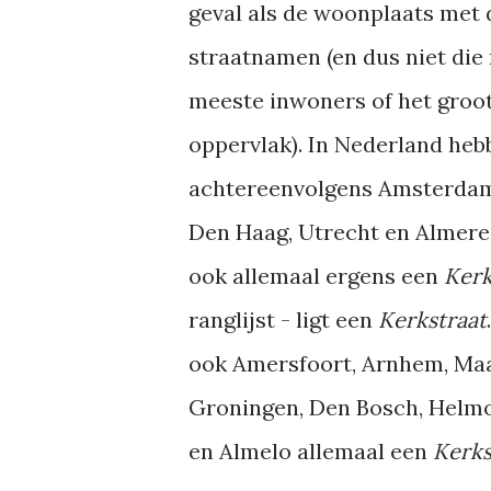
geval als de woonplaats met
straatnamen (en dus niet die
meeste inwoners of het groo
oppervlak). In Nederland heb
achtereenvolgens Amsterdam
Den Haag, Utrecht en Almere
ook allemaal ergens een
Kerk
ranglijst - ligt een
Kerkstraat
ook Amersfoort, Arnhem, Maas
Groningen, Den Bosch, Helmon
en Almelo allemaal een
Kerks