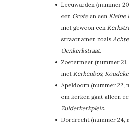
Leeuwarden (nummer 20,
een
Grote
en een
Kleine 
niet gewoon een
Kerkstr
straatnamen zoals
Achte
Oenkerkstraat
.
Zoetermeer (nummer 21, 
met
Kerkenbos
,
Koudeker
Apeldoorn (nummer 22, m
om kerken gaat alleen e
Zuiderkerkplein
.
Dordrecht (nummer 24, m