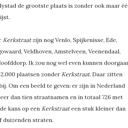
lystad de grootste plaats is zonder ook maar é
jst.
r
Kerkstraat
zijn nog Venlo, Spijkenisse, Ede,
owaard, Veldhoven, Amstelveen, Veenendaal,
Hoofddorp. Ik zou nog wel even kunnen doorgaa
na 2.000 plaatsen zonder
Kerkstraat
. Daar zitten
bij. Om een beeld te geven: er zijn in Nederland
er dan tien straatnamen en in totaal 726 met
s de kans op een
Kerkstraat
een stuk kleiner dan
f duizenden straten.