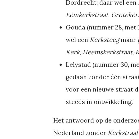
Dordrecht; daar wel een
Eemkerkstraat
,
Groteker
Gouda (nummer 28, met 1
wel een
Kerksteeg
maar 
Kerk
,
Heemskerkstraat
,
K
Lelystad (nummer 30, met
gedaan zonder één straat
voor een nieuwe straat 
steeds in ontwikkeling.
Het antwoord op de onderzoek
Nederland zonder
Kerkstraat