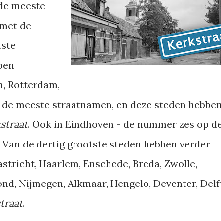
 de meeste
 met de
tste
ben
, Rotterdam,
 de meeste straatnamen, en deze steden hebbe
straat
. Ook in Eindhoven - de nummer zes op d
. Van de dertig grootste steden hebben verder
tricht, Haarlem, Enschede, Breda, Zwolle,
d, Nijmegen, Alkmaar, Hengelo, Deventer, Delf
traat
.