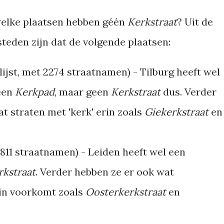
 welke plaatsen hebben géén
Kerkstraat
? Uit de
 steden zijn dat de volgende plaatsen:
ijst, met 2274 straatnamen) - Tilburg heeft wel
een
Kerkpad
, maar geen
Kerkstraat
dus. Verder
t straten met 'kerk' erin zoals
Giekerkstraat
en
811 straatnamen) - Leiden heeft wel een
rkstraat
. Verder hebben ze er ook wat
 in voorkomt zoals
Oosterkerkstraat
en