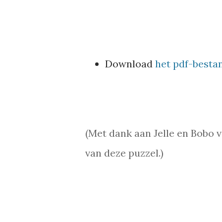
Download
het pdf-besta
(Met dank aan Jelle en Bobo 
van deze puzzel.)