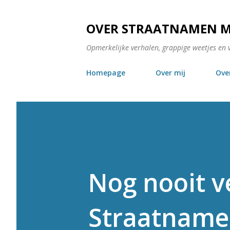
OVER STRAATNAMEN 
Opmerkelijke verhalen, grappige weetjes en 
Homepage
Over mij
Ove
Nog nooit v
Straatnamen