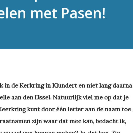
elen met Pasen!
ik in de Kerkring in Klundert en niet lang daarna
lle aan den IJssel. Natuurlijk viel me op dat je
Keerkring kunt door één letter aan de naam toe
raatnamen zijn waar dat mee kan, bedacht ik,
e puzzel van kunnen maken? Ja, dat kan. Zie