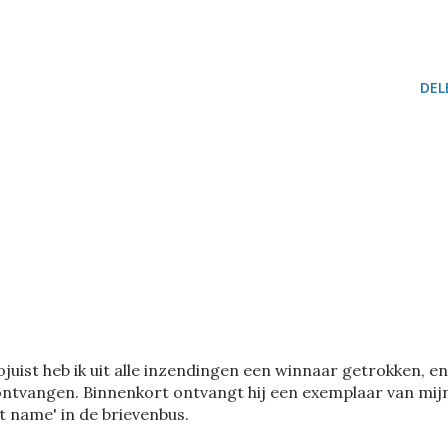
DEL
ojuist heb ik uit alle inzendingen een winnaar getrokken, en
 ontvangen. Binnenkort ontvangt hij een exemplaar van mij
 name' in de brievenbus.