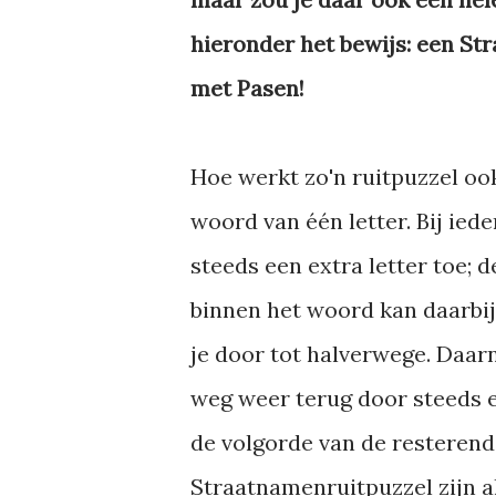
hieronder het bewijs: een St
met Pasen!
Hoe werkt zo'n ruitpuzzel oo
woord van één letter. Bij ied
steeds een extra letter toe; d
binnen het woord kan daarbij
je door tot halverwege. Daarn
weg weer terug door steeds e
de volgorde van de resterende
Straatnamenruitpuzzel zijn a