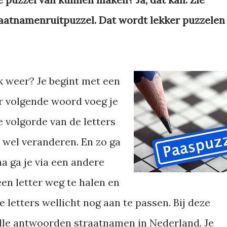
raatnamenruitpuzzel. Dat wordt lekker puzzelen
k weer? Je begint met een
er volgende woord voeg je
e volgorde van de letters
 wel veranderen. En zo ga
a ga je via een andere
en letter weg te halen en
 letters wellicht nog aan te passen. Bij deze
lle antwoorden straatnamen in Nederland. Je