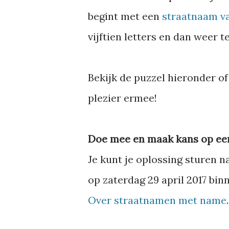
begint met een
straatnaam va
vijftien letters en dan weer te
Bekijk de puzzel hieronder 
plezier ermee!
Doe mee en maak kans op een
Je kunt je oplossing sturen 
op zaterdag 29 april 2017 bin
Over straatnamen met name