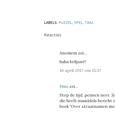
LABELS:
PUZZEL
SPEL
TAAL
Reacties
Anoniem zei…
haha briljant!!
16 april 2017 om 15:37
Dinx
zei…
Stop de tijd, pennen neer. Z
die heeft inmiddels bericht
boek 'Over straatnamen met