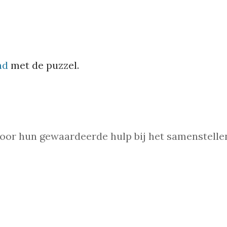
nd
met de puzzel.
voor hun gewaardeerde hulp bij het samenstelle