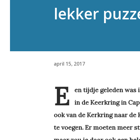
lekker puzz
april 15, 2017
E
en tijdje geleden was 
in de Keerkring in Cape
ook van de Kerkring naar de 
te voegen. Er moeten meer st
maar zou je daar ook een hel