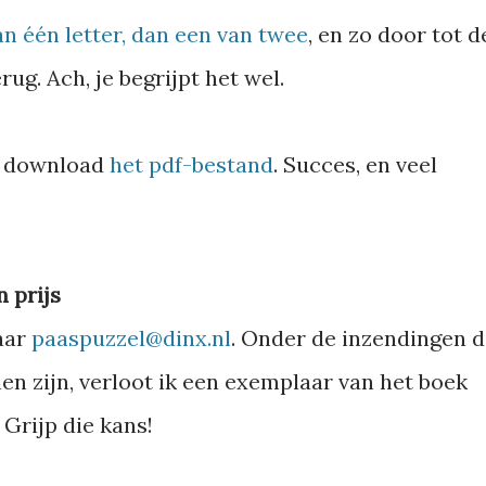
n één letter, dan een van twee
, en zo door tot d
rug. Ach, je begrijpt het wel.
of download
het pdf-bestand
. Succes, en veel
 prijs
naar
paaspuzzel@dinx.nl
. Onder de inzendingen d
nen zijn, verloot ik een exemplaar van het boek
. Grijp die kans!