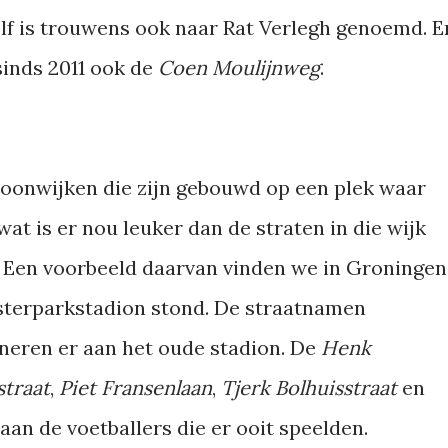
elf is trouwens ook naar Rat Verlegh genoemd. E
 sinds 2011 ook de
Coen Moulijnweg
.
woonwijken die zijn gebouwd op een plek waar
wat is er nou leuker dan de straten in die wijk
 Een voorbeeld daarvan vinden we in Groningen
sterparkstadion stond. De straatnamen
neren er aan het oude stadion. De
Henk
straat
,
Piet Fransenlaan
,
Tjerk Bolhuisstraat
en
an de voetballers die er ooit speelden.