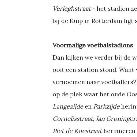
Verleghstraat
- het stadion z
bij de Kuip in Rotterdam ligt
Voormalige voetbalstadions
Dan kijken we verder bij de 
ooit een station stond. Want 
vernoemen naar voetballers?
op de plek waar het oude Oo
Langezijde
en
Parkzijde
herin
Cornelisstraat
,
Jan Groninger
Piet de Koestraat
herinneren a