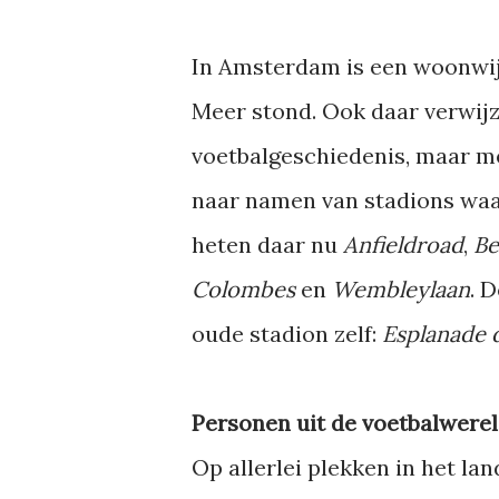
In Amsterdam is een woonwij
Meer stond. Ook daar verwij
voetbalgeschiedenis, maar m
naar namen van stadions waar
heten daar nu
Anfieldroad
,
Be
Colombes
en
Wembleylaan
. 
oude stadion zelf:
Esplanade 
Personen uit de voetbalwere
Op allerlei plekken in het la