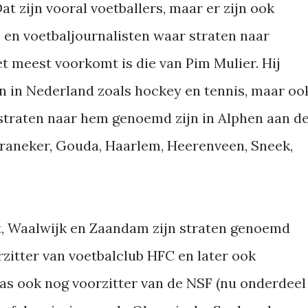
at zijn vooral voetballers, maar er zijn ook
 en voetbaljournalisten waar straten naar
t meest voorkomt is die van Pim Mulier. Hij
en in Nederland zoals hockey en tennis, maar oo
straten naar hem genoemd zijn in Alphen aan d
Franeker, Gouda, Haarlem, Heerenveen, Sneek,
t, Waalwijk en Zaandam zijn straten genoemd
rzitter van voetbalclub HFC en later ook
was ook nog voorzitter van de NSF (nu onderdeel