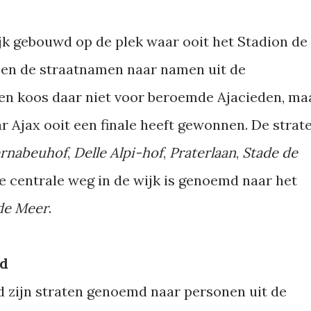
k gebouwd op de plek waar ooit het Stadion de
zen de straatnamen naar namen uit de
en koos daar niet voor beroemde Ajacieden, ma
 Ajax ooit een finale heeft gewonnen. De strat
rnabeuhof
,
Delle Alpi-hof
,
Praterlaan
,
Stade de
De centrale weg in de wijk is genoemd naar het
de Meer
.
ld
nd zijn straten genoemd naar personen uit de