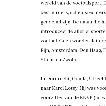
wereld van de voetbalsport. D
bestuurders, scheidsrechters
genoemd zijn. De naam die he
introduceerde allerlei sport
voetbal. Geen wonder dat er 
Rijn, Amsterdam, Den Haag, 
Stiens en Zwolle.
In Dordrecht, Gouda, Utrech
naar Karel Lotsy. Hij was voo
voorzitter van de KNVB (hij 