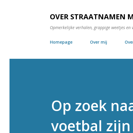
OVER STRAATNAMEN 
Opmerkelijke verhalen, grappige weetjes en 
Homepage
Over mij
Ove
Op zoek naa
voetbal zij