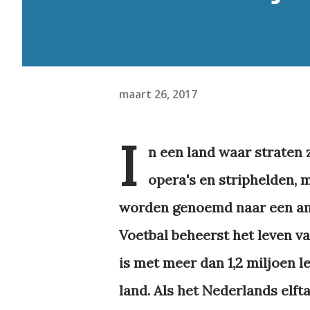
maart 26, 2017
I
n een land waar straten 
opera's en striphelden, 
worden genoemd naar een and
Voetbal beheerst het leven v
is met meer dan 1,2 miljoen 
land. Als het Nederlands elft