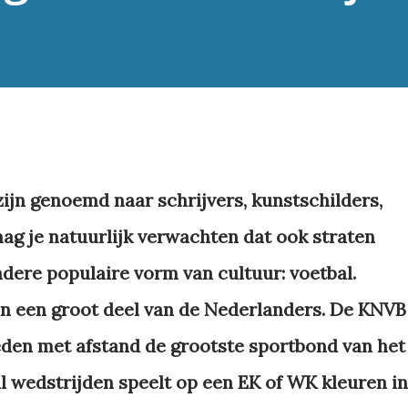
zijn genoemd naar schrijvers, kunstschilders,
mag je natuurlijk verwachten dat ook straten
ere populaire vorm van cultuur: voetbal.
an een groot deel van de Nederlanders. De KNVB
leden met afstand de grootste sportbond van het
al wedstrijden speelt op een EK of WK kleuren in