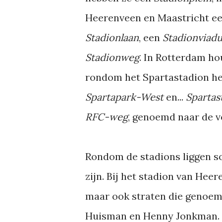
Heerenveen en Maastricht e
Stadionlaan
, een
Stadionviadu
Stadionweg
. In Rotterdam ho
rondom het Spartastadion h
Spartapark-West
en...
Spartas
RFC-weg
, genoemd naar de v
Rondom de stadions liggen s
zijn. Bij het stadion van Heer
maar ook straten die genoem
Huisman en Henny Jonkman. B