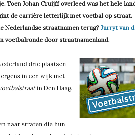
je. Toen Johan Cruijff overleed was het hele lan
int de carrière letterlijk met voetbal op straat.
 de Nederlandse straatnamen terug?
Jurryt van d
en voetbalronde door straatnamenland.
 Nederland drie plaatsen
 ergens in een wijk met
Voetbalstraat
in Den Haag,
en naar straten die hun