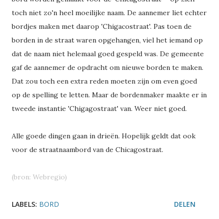
toch niet zo'n heel moeilijke naam. De aannemer liet echter
bordjes maken met daarop 'Chigacostraat'. Pas toen de
borden in de straat waren opgehangen, viel het iemand op
dat de naam niet helemaal goed gespeld was. De gemeente
gaf de aannemer de opdracht om nieuwe borden te maken.
Dat zou toch een extra reden moeten zijn om even goed
op de spelling te letten. Maar de bordenmaker maakte er in
tweede instantie 'Chigagostraat' van. Weer niet goed.
Alle goede dingen gaan in drieën. Hopelijk geldt dat ook
voor de straatnaambord van de Chicagostraat.
(bron:
Webregio
)
LABELS:
BORD
DELEN