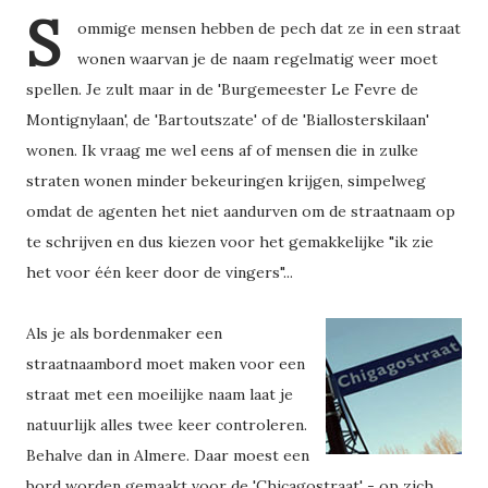
S
ommige mensen hebben de pech dat ze in een straat
wonen waarvan je de naam regelmatig weer moet
spellen. Je zult maar in de 'Burgemeester Le Fevre de
Montignylaan', de 'Bartoutszate' of de 'Biallosterskilaan'
wonen. Ik vraag me wel eens af of mensen die in zulke
straten wonen minder bekeuringen krijgen, simpelweg
omdat de agenten het niet aandurven om de straatnaam op
te schrijven en dus kiezen voor het gemakkelijke "ik zie
het voor één keer door de vingers"...
Als je als bordenmaker een
straatnaambord moet maken voor een
straat met een moeilijke naam laat je
natuurlijk alles twee keer controleren.
Behalve dan in Almere. Daar moest een
bord worden gemaakt voor de 'Chicagostraat' - op zich