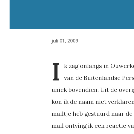
juli 01, 2009
I
k zag onlangs in Ouwerk
van de Buitenlandse Pers
uniek bovendien. Uit de over
kon ik de naam niet verklare
mailtje heb gestuurd naar d
mail ontving ik een reactie v