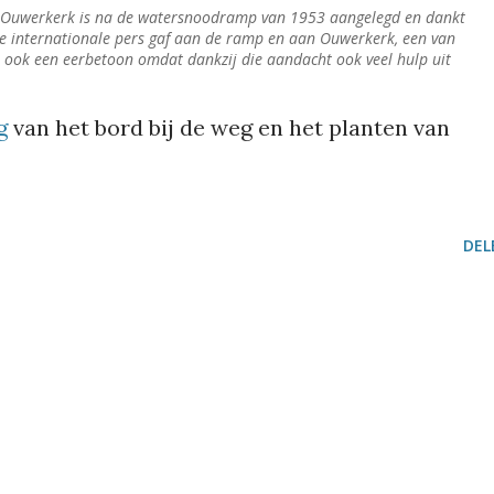
j Ouwerkerk is na de watersnoodramp van 1953 aangelegd en dankt
de internationale pers gaf aan de ramp en aan Ouwerkerk, een van
 ook een eerbetoon omdat dankzij die aandacht ook veel hulp uit
g
van het bord bij de weg en het planten van
DEL