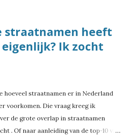
e straatnamen heeft
eigenlijk? Ik zocht
me hoeveel straatnamen er in Nederland
eer voorkomen. Die vraag kreeg ik
over de grote overlap in straatnamen
ht . Of naar aanleiding van de top-10 van