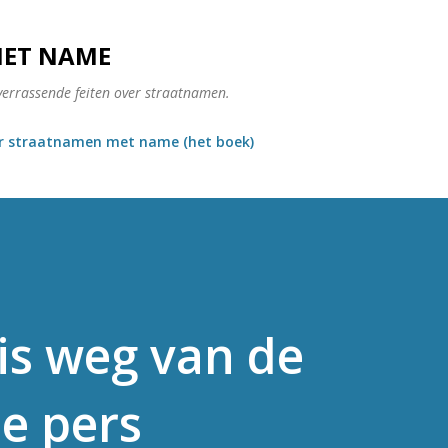
Doorgaan naar hoofdcontent
MET NAME
verrassende feiten over straatnamen.
r straatnamen met name (het boek)
is weg van de
e pers