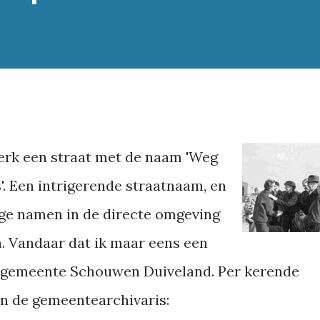
erk een straat met de naam 'Weg
'. Een intrigerende straatnaam, en
ige namen in de directe omgeving
n. Vandaar dat ik maar eens een
e gemeente Schouwen Duiveland. Per kerende
an de gemeentearchivaris: